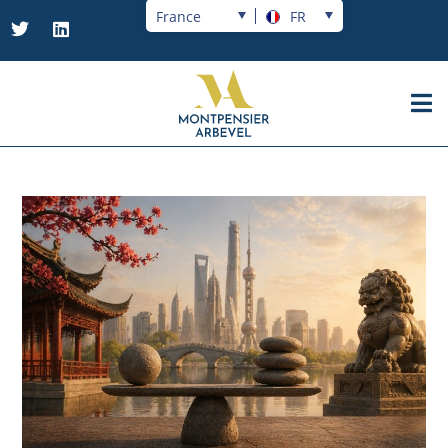
France
FR