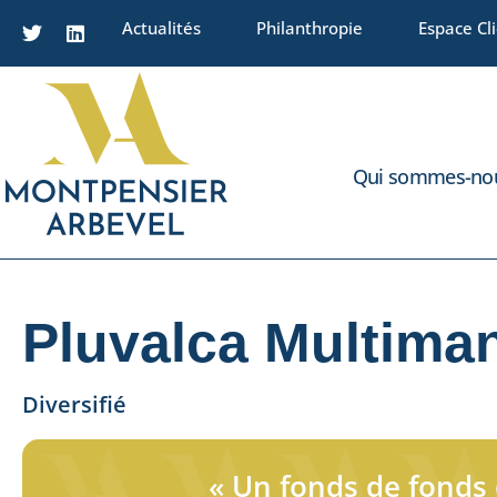
Actualités
Philanthropie
Espace Cl
Qui sommes-nou
Pluvalca Multima
Diversifié
« Un fonds de fonds 