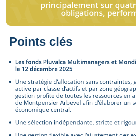
principalement sur quatre
obligations, perfor
Points clés
Les fonds Pluvalca Multimanagers et Mondi
le 12 décembre 2025
Une stratégie d’allocation sans contraintes, g
active par classe d’actifs et par zone géogra
gestion profite de toutes les ressources en 
de Montpensier Arbevel afin d’élaborer un 
économique central.
Une sélection indépendante, stricte et rigo
Une gestion flexible avec l’ajustement des e