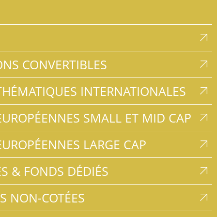
ONS CONVERTIBLES
THÉMATIQUES INTERNATIONALES
EUROPÉENNES SMALL ET MID CAP
EUROPÉENNES LARGE CAP
ÉS & FONDS DÉDIÉS
ES NON-COTÉES