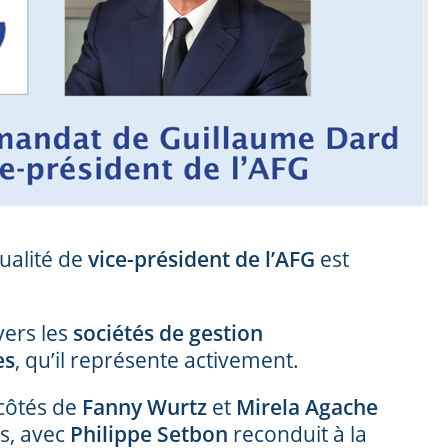
ualité de
vice-président de l’AFG
est
ers les
sociétés de gestion
es
, qu’il représente activement.
côtés de
Fanny Wurtz
et
Mirela Agache
s, avec
Philippe Setbon
reconduit à la