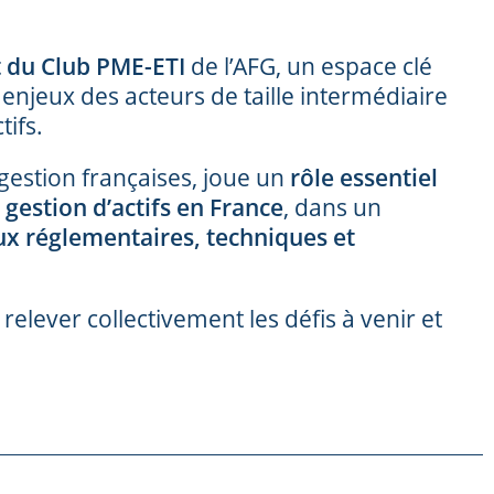
 du Club PME-ETI
de l’AFG, un espace clé
s enjeux des acteurs de taille intermédiaire
tifs.
 gestion françaises, joue un
rôle essentiel
gestion d’actifs en France
, dans un
ux réglementaires, techniques et
lever collectivement les défis à venir et
.