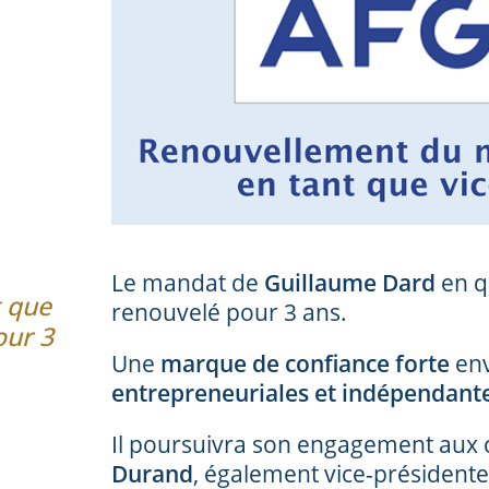
Le mandat de
Guillaume Dard
en q
t que
renouvelé pour 3 ans.
our 3
Une
marque de confiance forte
env
entrepreneuriales et indépendant
Il poursuivra son engagement aux 
Durand
, également vice-présidente