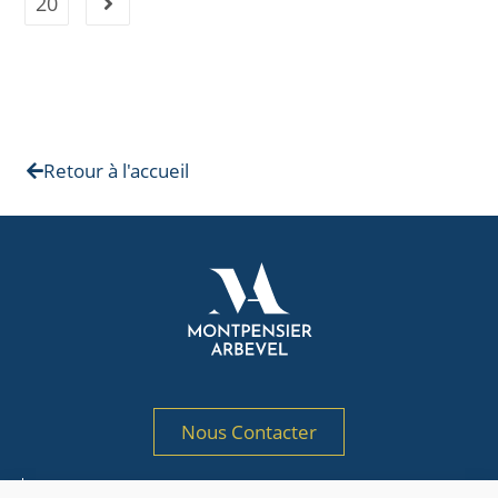
20
Retour à l'accueil
Nous Contacter
Société de gestion de portefeuille agréée