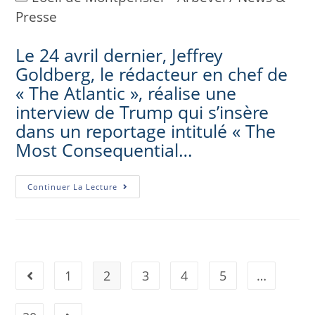
Presse
Le 24 avril dernier, Jeffrey
Goldberg, le rédacteur en chef de
« The Atlantic », réalise une
interview de Trump qui s’insère
dans un reportage intitulé « The
Most Consequential…
Continuer La Lecture
1
2
3
4
5
…