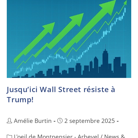
Jusqu’ici Wall Street résiste à
Trump!
Amélie Burtin
2 septembre 2025
L'oeil de Montpensier - Arbevel
/
News &