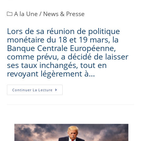
A la Une
/
News & Presse
Lors de sa réunion de politique
monétaire du 18 et 19 mars, la
Banque Centrale Européenne,
comme prévu, a décidé de laisser
ses taux inchangés, tout en
revoyant légèrement à…
Continuer La Lecture