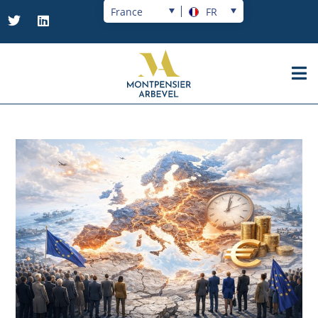
France
FR