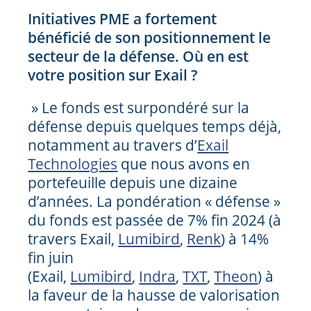
Initiatives PME a fortement
bénéficié de son positionnement le
secteur de la défense. Où en est
votre position sur Exail ?
» Le fonds est surpondéré sur la
défense depuis quelques temps déjà,
notamment au travers d’
Exail
Technologies
que nous avons en
portefeuille depuis une dizaine
d’années. La pondération « défense »
du fonds est passée de 7% fin 2024 (à
travers Exail,
Lumibird
,
Renk
) à 14%
fin juin
(Exail,
Lumibird
,
Indra
,
TXT
,
Theon
) à
la faveur de la hausse de valorisation