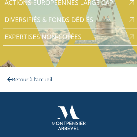
ACTIONS EUROPÉENNES LARGE CAP
DIVERSIFIÉS & FONDS DÉDIÉS
EXPERTISES NON-COTÉES
Retour à l'accueil