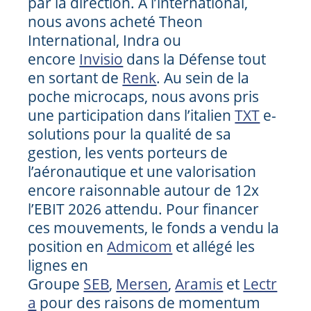
par la direction. A l’international,
nous avons acheté Theon
International, Indra ou
encore
Invisio
dans la Défense tout
en sortant de
Renk
. Au sein de la
poche microcaps, nous avons pris
une participation dans l’italien
TXT
e-
solutions pour la qualité de sa
gestion, les vents porteurs de
l’aéronautique et une valorisation
encore raisonnable autour de 12x
l’EBIT 2026 attendu. Pour financer
ces mouvements, le fonds a vendu la
position en
Admicom
et allégé les
lignes en
Groupe
SEB
,
Mersen
,
Aramis
et
Lectr
a
pour des raisons de momentum