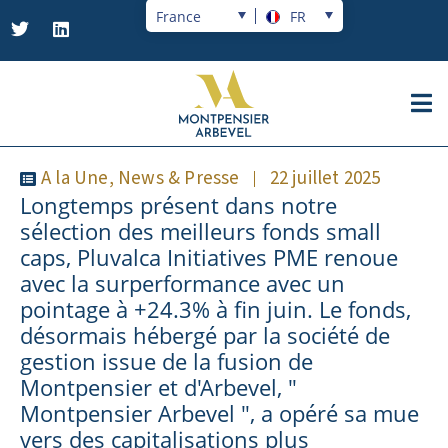
France
FR
A la Une
,
News & Presse
22 juillet 2025
Longtemps présent dans notre
sélection des meilleurs fonds small
caps, Pluvalca Initiatives PME renoue
avec la surperformance avec un
pointage à +24.3% à fin juin. Le fonds,
désormais hébergé par la société de
gestion issue de la fusion de
Montpensier et d'Arbevel, "
Montpensier Arbevel ", a opéré sa mue
vers des capitalisations plus