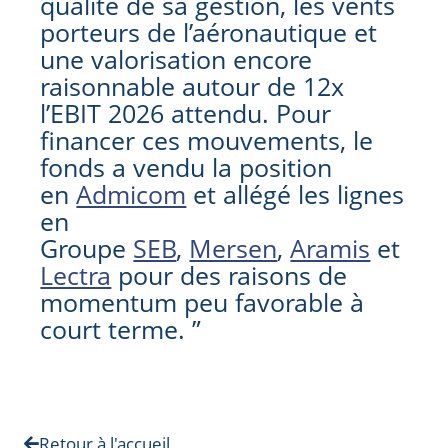
qualité de sa gestion, les vents
porteurs de l’aéronautique et
une valorisation encore
raisonnable autour de 12x
l’EBIT 2026 attendu. Pour
financer ces mouvements, le
fonds a vendu la position
en
Admicom
et allégé les lignes
en
Groupe
SEB
,
Mersen
,
Aramis
et
Lectra
pour des raisons de
momentum peu favorable à
court terme. ”
Retour à l'accueil