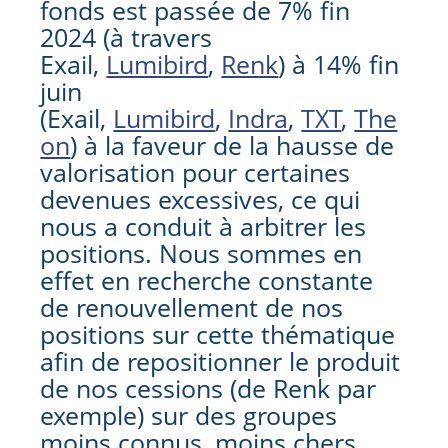
fonds est passée de 7% fin
2024 (à travers
Exail,
Lumibird
,
Renk
) à 14% fin
juin
(Exail,
Lumibird
,
Indra
,
TXT
,
The
on
) à la faveur de la hausse de
valorisation pour certaines
devenues excessives, ce qui
nous a conduit à arbitrer les
positions. Nous sommes en
effet en recherche constante
de renouvellement de nos
positions sur cette thématique
afin de repositionner le produit
de nos cessions (de Renk par
exemple) sur des groupes
moins connus, moins chers