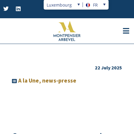
Luxembourg
FR
22 July 2025
A la Une
,
news-presse