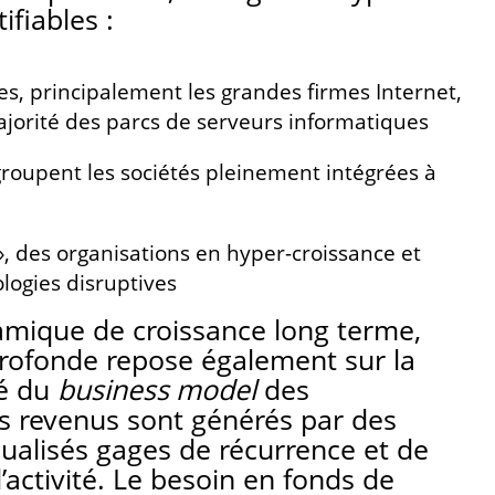
ifiables :
es, principalement les grandes firmes Internet,
ajorité des parcs de serveurs informatiques
groupent les sociétés pleinement intégrées à
, des organisations en hyper-croissance et
ologies disruptives
amique de croissance long terme,
profonde repose également sur la
té du
business model
des
es revenus sont générés par des
alisés gages de récurrence et de
 l’activité. Le besoin en fonds de