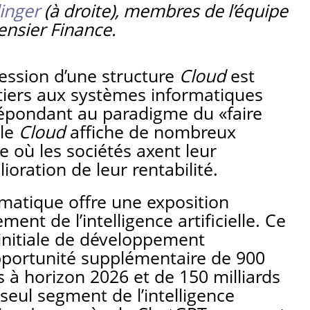
linger
(à droite), membres de l’équipe
nsier Finance.
ession d’une structure
Cloud
est
-tiers aux systèmes informatiques
 répondant au paradigme du «faire
 le
Cloud
affiche de nombreux
e où les sociétés axent leur
élioration de leur rentabilité.
hématique offre une exposition
ement de l’intelligence artificielle. Ce
nitiale de développement
portunité supplémentaire de 900
rs à horizon 2026 et de 150 milliards
 seul segment de l’intelligence