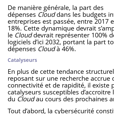
De manière générale, la part des
dépenses
Cloud
dans les budgets i
entreprises est passée, entre 2017 
18%. Cette dynamique devrait s’ampl
le
Cloud
devrait représenter 100% d
logiciels d’ici 2032, portant la part t
dépenses
Cloud
à 46%.
Catalyseurs
En plus de cette tendance structurell
reposant sur une recherche accrue d
connectivité et de rapidité, il existe 
catalyseurs susceptibles d’accroitre
du
Cloud
au cours des prochaines a
Tout d’abord, la cybersécurité const