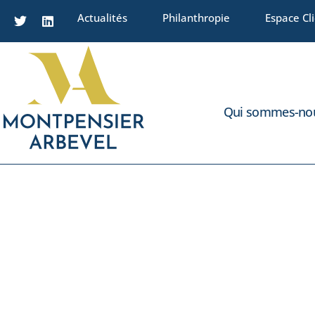
Actualités
Philanthropie
Espace Cl
Qui sommes-nou