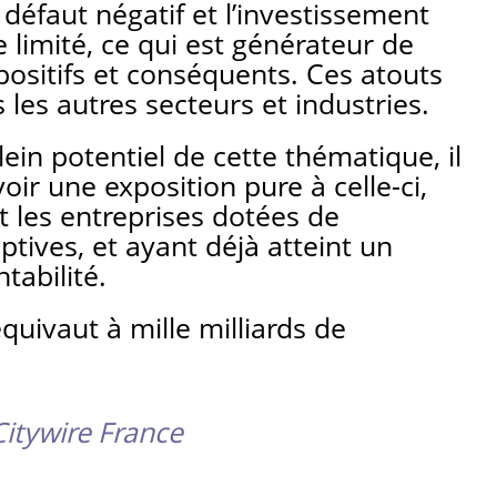
défaut négatif et l’investissement
e limité, ce qui est générateur de
 positifs et conséquents. Ces atouts
 les autres secteurs et industries.
lein potentiel de cette thématique, il
oir une exposition pure à celle-ci,
nt les entreprises dotées de
ptives, et ayant déjà atteint un
ntabilité.
quivaut à mille milliards de
itywire France