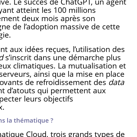
ative. Le succès de ChatGPT, un agent
ant atteint les 100 millions
ulement deux mois après son
ne de l’adoption massive de cette
gie.
t aux idées reçues, l’utilisation des
d
s’inscrit dans une démarche plus
eux climatiques. La mutualisation et
 serveurs, ainsi que la mise en place
ovants de refroidissement des
data
t d’atouts qui permettent aux
pecter leurs objectifs
x.
s la thématique ?
atique Cloud, trois grands types de