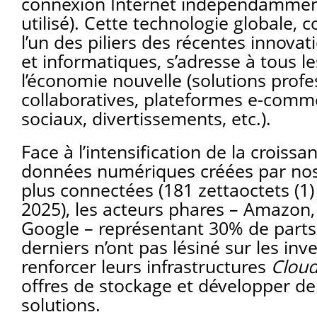
connexion Internet indépendammen
utilisé). Cette technologie globale
l’un des piliers des récentes innov
et informatiques, s’adresse à tous l
l’économie nouvelle (solutions profe
collaboratives, plateformes e-comme
sociaux, divertissements, etc.).
Face à l’intensification de la crois
données numériques créées par nos
plus connectées (181 zettaoctets (1
2025), les acteurs phares – Amazon,
Google – représentant 30% de part
derniers n’ont pas lésiné sur les in
renforcer leurs infrastructures
Clou
offres de stockage et développer de
solutions.