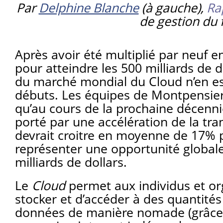
Par
Delphine Blanche
(à gauche),
Ra
de gestion du
Après avoir été multiplié par neuf e
pour atteindre les 500 milliards de d
du marché mondial du Cloud n’en es
débuts. Les équipes de Montpensier
qu’au cours de la prochaine décennie
porté par une accélération de la tran
devrait croitre en moyenne de 17% 
représenter une opportunité global
milliards de dollars.
Le
Cloud
permet aux individus et or
stocker et d’accéder à des quantité
données de manière nomade (grâce