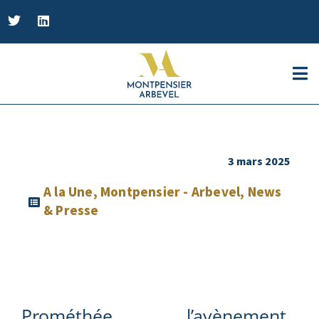
3 mars 2025
A la Une
,
Montpensier - Arbevel
,
News
& Presse
Prométhée,
l’avènement