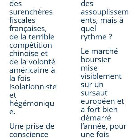
des
des
surenchères
assouplissem
fiscales
ents, mais à
françaises,
quel
de la terrible
rythme ?
compétition
Le marché
chinoise et
boursier
de la volonté
mise
américaine à
visiblement
la fois
sur un
isolationniste
sursaut
et
européen et
hégémoniqu
a fort bien
e.
démarré
Une prise de
l’année, pour
conscience
une fois