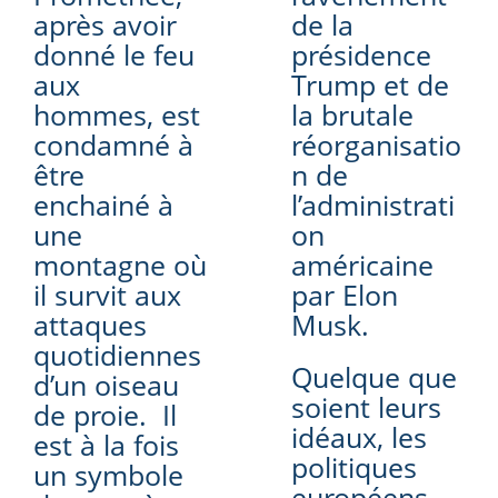
après avoir
de la
donné le feu
présidence
aux
Trump et de
hommes, est
la brutale
condamné à
réorganisatio
être
n de
enchainé à
l’administrati
une
on
montagne où
américaine
il survit aux
par Elon
attaques
Musk.
quotidiennes
Quelque que
d’un oiseau
soient leurs
de proie. Il
idéaux, les
est à la fois
politiques
un symbole
européens