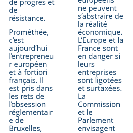
de progrès et
ne peuvent
de
s’abstraire de
résistance.
la réalité
Prométhée,
économique.
c’est
L’Europe et la
aujourd’hui
France sont
l’entrepreneu
en danger si
r européen
leurs
et à fortiori
entreprises
français. Il
sont ligotées
est pris dans
et surtaxées.
les rets de
La
l’obsession
Commission
réglementair
et le
e de
Parlement
Bruxelles,
envisagent