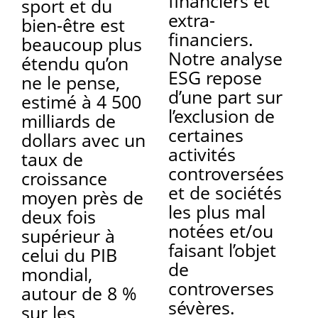
financiers et
sport et du
extra-
bien-être est
financiers.
beaucoup plus
Notre analyse
étendu qu’on
ESG repose
ne le pense,
d’une part sur
estimé à 4 500
l’exclusion de
milliards de
certaines
dollars avec un
activités
taux de
controversées
croissance
et de sociétés
moyen près de
les plus mal
deux fois
notées et/ou
supérieur à
faisant l’objet
celui du PIB
de
mondial,
controverses
autour de 8 %
sévères.
sur les