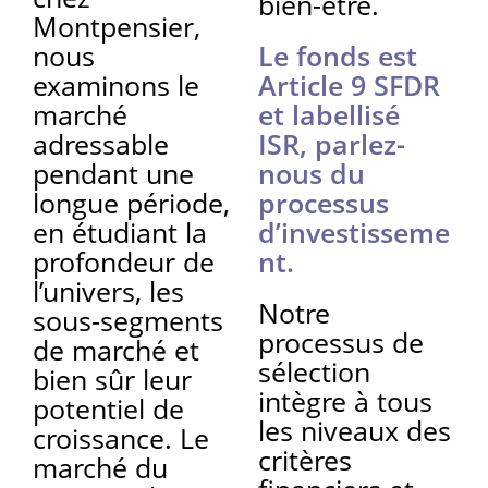
bien-être.
Montpensier,
nous
Le fonds est
examinons le
Article 9 SFDR
marché
et labellisé
adressable
ISR, parlez-
pendant une
nous du
longue période,
processus
en étudiant la
d’investisseme
profondeur de
nt.
l’univers, les
Notre
sous-segments
processus de
de marché et
sélection
bien sûr leur
intègre à tous
potentiel de
les niveaux des
croissance. Le
critères
marché du