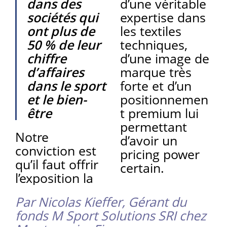
dans des
d’une véritable
sociétés qui
expertise dans
ont plus de
les textiles
50 % de leur
techniques,
chiffre
d’une image de
d’affaires
marque très
dans le sport
forte et d’un
et le bien-
positionnemen
être
t premium lui
permettant
Notre
d’avoir un
conviction est
pricing power
qu’il faut offrir
certain.
l’exposition la
Par Nicolas Kieffer, Gérant du
fonds M Sport Solutions SRI chez