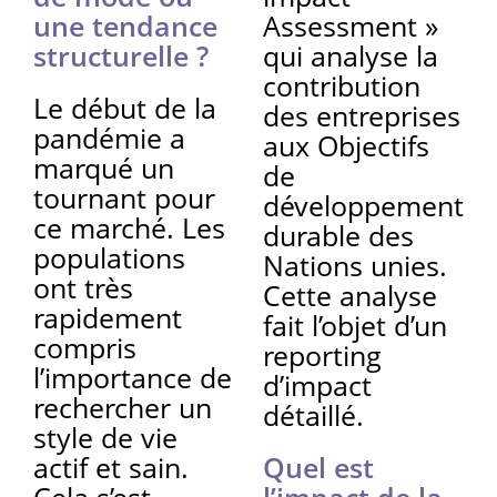
une tendance
Assessment »
structurelle ?
qui analyse la
contribution
Le début de la
des entreprises
pandémie a
aux Objectifs
marqué un
de
tournant pour
développement
ce marché. Les
durable des
populations
Nations unies.
ont très
Cette analyse
rapidement
fait l’objet d’un
compris
reporting
l’importance de
d’impact
rechercher un
détaillé.
style de vie
actif et sain.
Quel est
Cela s’est
l’impact de la