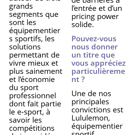
grands
l’entrée et d’un
segments que
pricing power
sont les
solide.
équipementier
s sportifs, les
Pouvez-vous
solutions
nous donner
permettant de
un titre que
vivre mieux et
vous appréciez
plus sainement
particulièreme
et l’économie
nt ?
du sport
Une de nos
professionnel
principales
dont fait partie
convictions est
le e-sport, à
Lululemon,
savoir les
équipementier
compétitions
sportif