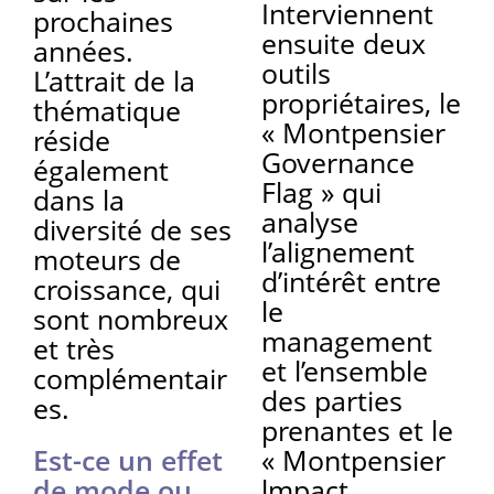
Interviennent
prochaines
ensuite deux
années.
outils
L’attrait de la
propriétaires, le
thématique
« Montpensier
réside
Governance
également
Flag » qui
dans la
analyse
diversité de ses
l’alignement
moteurs de
d’intérêt entre
croissance, qui
le
sont nombreux
management
et très
et l’ensemble
complémentair
des parties
es.
prenantes et le
Est-ce un effet
« Montpensier
de mode ou
lmpact