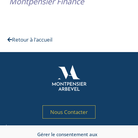
Montpensier Finance
Retour à l'accueil
Nous Contacter
Société de gestion de portefeuille agréée
Gérer le consentement aux
par l’AMF sous le n° GP 97-125