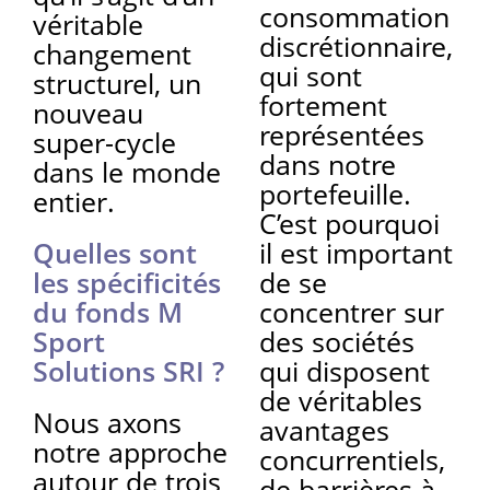
consommation
véritable
discrétionnaire,
changement
qui sont
structurel, un
fortement
nouveau
représentées
super-cycle
dans notre
dans le monde
portefeuille.
entier.
C’est pourquoi
Quelles sont
il est important
les spécificités
de se
du fonds M
concentrer sur
Sport
des sociétés
Solutions SRI ?
qui disposent
de véritables
Nous axons
avantages
notre approche
concurrentiels,
autour de trois
de barrières à