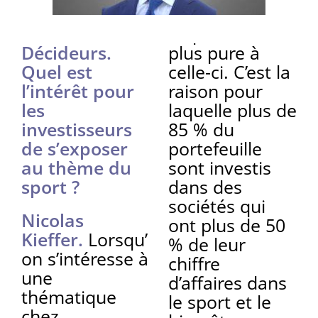
Décideurs.
plus pure à
Quel est
celle-ci. C’est la
l’intérêt pour
raison pour
les
laquelle plus de
investisseurs
85 % du
de s’exposer
portefeuille
au thème du
sont investis
sport ?
dans des
sociétés qui
Nicolas
ont plus de 50
Kieffer.
Lorsqu’
% de leur
on s’intéresse à
chiffre
une
d’affaires dans
thématique
le sport et le
chez