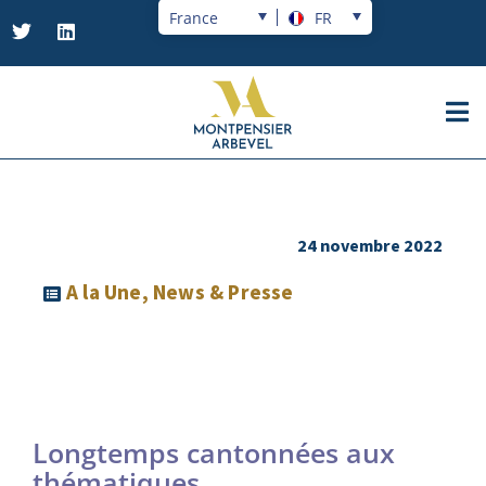
France
FR
24 novembre 2022
A la Une
,
News & Presse
Longtemps cantonnées aux
thématiques