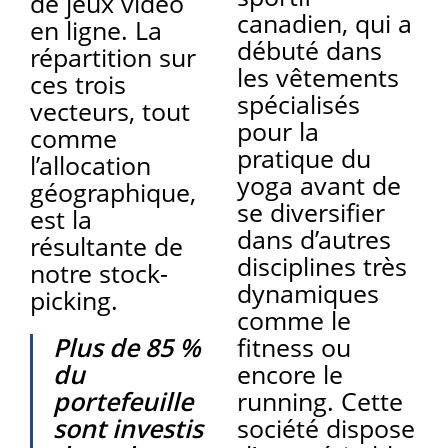
de jeux vidéo
canadien, qui a
en ligne. La
débuté dans
répartition sur
les vêtements
ces trois
spécialisés
vecteurs, tout
pour la
comme
pratique du
l’allocation
yoga avant de
géographique,
se diversifier
est la
dans d’autres
résultante de
disciplines très
notre stock-
dynamiques
picking.
comme le
Plus de 85 %
fitness ou
du
encore le
portefeuille
running. Cette
sont investis
société dispose