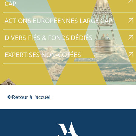
CAP
ACTIONS EUROPÉENNES LARGE CAP
DIVERSIFIÉS & FONDS DÉDIÉS
EXPERTISES NON-COTÉES
Retour à l'accueil