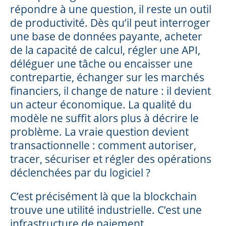
répondre à une question, il reste un outil
de productivité. Dès qu’il peut interroger
une base de données payante, acheter
de la capacité de calcul, régler une API,
déléguer une tâche ou encaisser une
contrepartie, échanger sur les marchés
financiers, il change de nature : il devient
un acteur économique. La qualité du
modèle ne suffit alors plus à décrire le
problème. La vraie question devient
transactionnelle : comment autoriser,
tracer, sécuriser et régler des opérations
déclenchées par du logiciel ?
C’est précisément là que la blockchain
trouve une utilité industrielle. C’est une
infrastructure de paiement