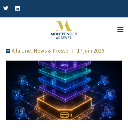
A la Une
,
News & Presse
17 juin 2026