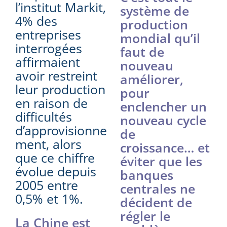
l’institut Markit,
système de
4% des
production
entreprises
mondial qu’il
interrogées
faut de
affirmaient
nouveau
avoir restreint
améliorer,
leur production
pour
en raison de
enclencher un
difficultés
nouveau cycle
d’approvisionne
de
ment, alors
croissance… et
que ce chiffre
éviter que les
évolue depuis
banques
2005 entre
centrales ne
0,5% et 1%.
décident de
régler le
La Chine est