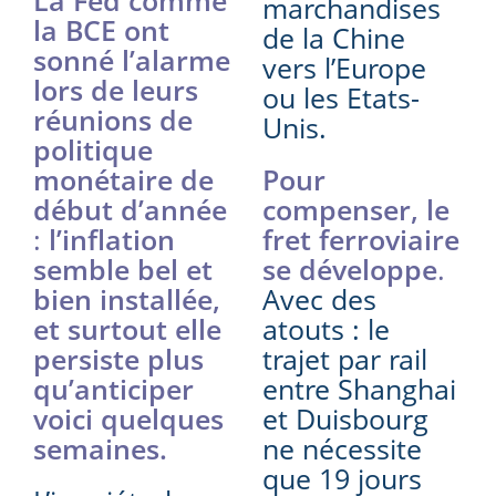
marchandises
la BCE ont
de la Chine
sonné l’alarme
vers l’Europe
lors de leurs
ou les Etats-
réunions de
Unis.
politique
monétaire de
Pour
début d’année
compenser, le
:
l’inflation
fret ferroviaire
semble bel et
se développe
.
bien installée,
Avec des
et surtout elle
atouts : le
persiste plus
trajet par rail
qu’anticiper
entre Shanghai
voici quelques
et Duisbourg
semaines.
ne nécessite
que 19 jours