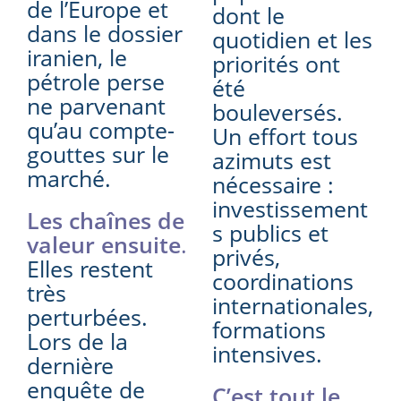
de l’Europe et
dont le
dans le dossier
quotidien et les
iranien, le
priorités ont
pétrole perse
été
ne parvenant
bouleversés.
qu’au compte-
Un effort tous
gouttes sur le
azimuts est
marché.
nécessaire :
investissement
Les chaînes de
s publics et
valeur ensuite
.
privés,
Elles restent
coordinations
très
internationales,
perturbées.
formations
Lors de la
intensives.
dernière
enquête de
C’est tout le