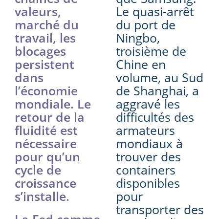
valeurs,
Le quasi-arrêt
marché du
du port de
travail, les
Ningbo,
blocages
troisième de
persistent
Chine en
dans
volume, au Sud
l’économie
de Shanghai, a
mondiale. Le
aggravé les
retour de la
difficultés des
fluidité est
armateurs
nécessaire
mondiaux à
pour qu’un
trouver des
cycle de
containers
croissance
disponibles
s’installe.
pour
transporter des
La Fed comme