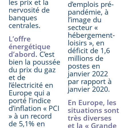
les prix et la
d’emplois pré-
nervosité de
pandémie, à
banques
l’image du
centrales.
secteur «
hébergement-
L’offre
loisirs », en
énergétique
déficit de 1,6
d’abord
. C’est
millions de
bien la poussée
postes en
du prix du gaz
janvier 2022
et de
par rapport à
l’électricité en
janvier 2020.
Europe qui a
porté l’indice
En Europe, les
d’inflation « PCI
situations sont
» à un record
très diverses
de 5,1% en
et la « Grande