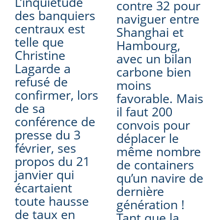
L’inquiétude
contre 32 pour
des banquiers
naviguer entre
centraux est
Shanghai et
telle que
Hambourg,
Christine
avec un bilan
Lagarde a
carbone bien
refusé de
moins
confirmer, lors
favorable. Mais
de sa
il faut 200
conférence de
convois pour
presse du 3
déplacer le
février, ses
même nombre
propos du 21
de containers
janvier qui
qu’un navire de
écartaient
dernière
toute hausse
génération !
de taux en
Tant que la