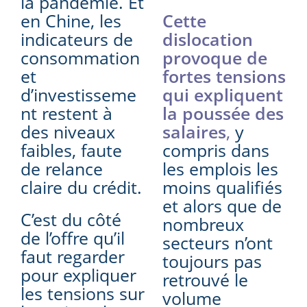
la pandémie. Et
en Chine, les
Cette
indicateurs de
dislocation
consommation
provoque de
et
fortes tensions
d’investisseme
qui expliquent
nt restent à
la poussée des
des niveaux
salaires
,
y
faibles, faute
compris dans
de relance
les emplois les
claire du crédit.
moins qualifiés
et alors que de
C’est du côté
nombreux
de l’offre qu’il
secteurs n’ont
faut regarder
toujours pas
pour expliquer
retrouvé le
les tensions sur
volume