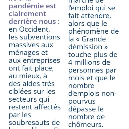
pandémie est
l’emploi qui se
clairement
fait attendre,
derrière nous
:
alors que le
en Occident,
phénomène de
les subventions
la « Grande
massives aux
démission »
ménages et
touche plus de
aux entreprises
4 millions de
ont fait place,
personnes par
au mieux, à
mois et que le
des aides très
nombre
ciblées sur les
d’emplois non-
secteurs qui
pourvus
restent affectés
dépasse le
par les
nombre de
soubresauts de
chômeurs.