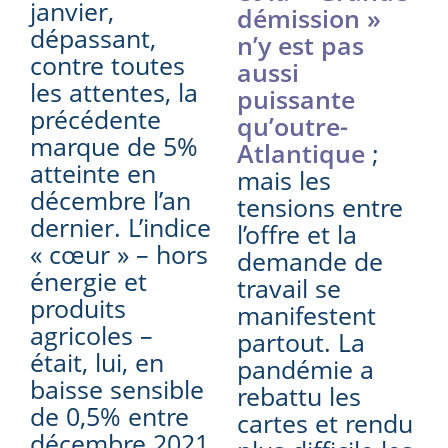
janvier,
démission »
dépassant,
n’y est pas
contre toutes
aussi
les attentes, la
puissante
précédente
qu’outre-
marque de 5%
Atlantique
;
atteinte en
mais les
décembre l’an
tensions entre
dernier. L’indice
l’offre et la
« cœur » – hors
demande de
énergie et
travail se
produits
manifestent
agricoles –
partout. La
était, lui, en
pandémie a
baisse sensible
rebattu les
de 0,5% entre
cartes et rendu
décembre 2021