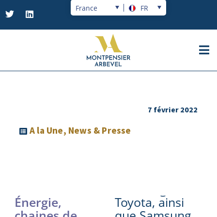
France
FR
7 février 2022
A la Une
,
News & Presse
Énergie,
Toyota, ainsi
chaines de
que Samsung.