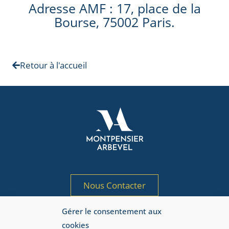
Adresse AMF : 17, place de la
Bourse, 75002 Paris.
Retour à l'accueil
Nous Contacter
Gérer le consentement aux
Société de gestion de portefeuille agréée
cookies
par l’AMF sous le n° GP 97-125