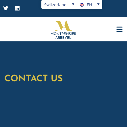
Switzerland
EN
CONTACT US