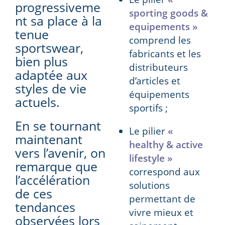
progressiveme
sporting goods &
nt sa place à la
equipements »
tenue
comprend les
sportswear,
fabricants et les
bien plus
distributeurs
adaptée aux
d’articles et
styles de vie
équipements
actuels.
sportifs ;
En se tournant
Le pilier
«
maintenant
healthy & active
vers l’avenir, on
lifestyle »
remarque que
correspond aux
l’accélération
solutions
de ces
permettant de
tendances
vivre mieux et
observées lors