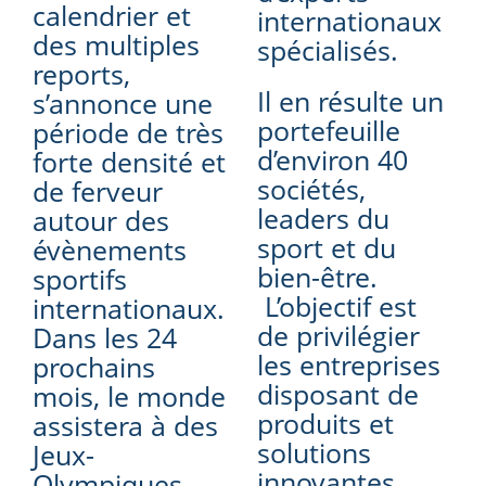
calendrier et
internationaux
des multiples
spécialisés.
reports,
Il en résulte un
s’annonce une
portefeuille
période de très
d’environ 40
forte densité et
sociétés,
de ferveur
leaders du
autour des
sport et du
évènements
bien-être.
sportifs
L’objectif est
internationaux.
de privilégier
Dans les 24
les entreprises
prochains
disposant de
mois, le monde
produits et
assistera à des
solutions
Jeux-
innovantes,
Olympiques