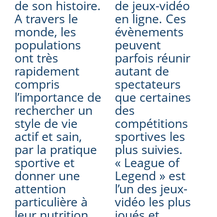
de son histoire.
de jeux-vidéo
A travers le
en ligne. Ces
monde, les
évènements
populations
peuvent
ont très
parfois réunir
rapidement
autant de
compris
spectateurs
l’importance de
que certaines
rechercher un
des
style de vie
compétitions
actif et sain,
sportives les
par la pratique
plus suivies.
sportive et
« League of
donner une
Legend » est
attention
l’un des jeux-
particulière à
vidéo les plus
leur nutrition
joués et