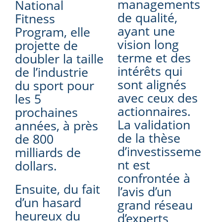
managements
National
de qualité,
Fitness
ayant une
Program, elle
vision long
projette de
terme et des
doubler la taille
intérêts qui
de l’industrie
sont alignés
du sport pour
avec ceux des
les 5
actionnaires.
prochaines
La validation
années, à près
de la thèse
de 800
d’investisseme
milliards de
nt est
dollars.
confrontée à
Ensuite, du fait
l’avis d’un
d’un hasard
grand réseau
heureux du
d’experts