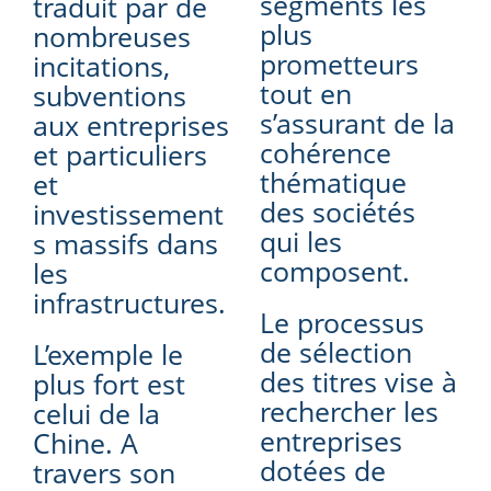
segments les
traduit par de
plus
nombreuses
prometteurs
incitations,
tout en
subventions
s’assurant de la
aux entreprises
cohérence
et particuliers
thématique
et
des sociétés
investissement
qui les
s massifs dans
composent.
les
infrastructures.
Le processus
de sélection
L’exemple le
des titres vise à
plus fort est
rechercher les
celui de la
entreprises
Chine. A
dotées de
travers son