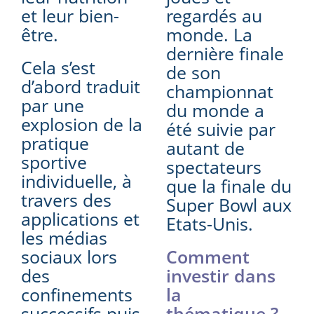
et leur bien-
regardés au
être.
monde. La
dernière finale
Cela s’est
de son
d’abord traduit
championnat
par une
du monde a
explosion de la
été suivie par
pratique
autant de
sportive
spectateurs
individuelle, à
que la finale du
travers des
Super Bowl aux
applications et
Etats-Unis.
les médias
sociaux lors
Comment
des
investir dans
confinements
la
successifs puis
thématique ?