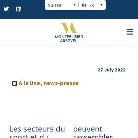
Suisse
FR
27 July 2022
A la Une
,
news-presse
Les secteurs du
peuvent
sport et du
rassembler