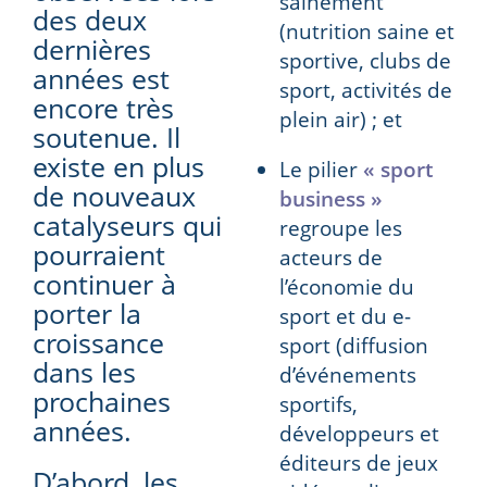
sainement
des deux
(nutrition saine et
dernières
sportive, clubs de
années est
sport, activités de
encore très
plein air) ; et
soutenue. Il
existe en plus
Le pilier
« sport
de nouveaux
business »
catalyseurs qui
regroupe les
pourraient
acteurs de
continuer à
l’économie du
porter la
sport et du e-
croissance
sport (diffusion
dans les
d’événements
prochaines
sportifs,
années.
développeurs et
éditeurs de jeux
D’abord, les