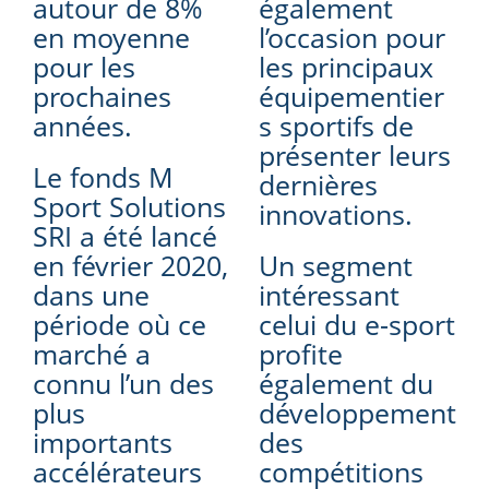
autour de 8%
également
en moyenne
l’occasion pour
pour les
les principaux
prochaines
équipementier
années.
s sportifs de
présenter leurs
Le fonds M
dernières
Sport Solutions
innovations.
SRI a été lancé
en février 2020,
Un segment
dans une
intéressant
période où ce
celui du e-sport
marché a
profite
connu l’un des
également du
plus
développement
importants
des
accélérateurs
compétitions