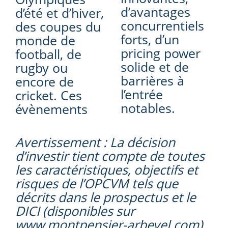
d’avantages
d’été et d’hiver,
concurrentiels
des coupes du
forts, d’un
monde de
pricing power
football, de
solide et de
rugby ou
barrières à
encore de
l’entrée
cricket. Ces
notables.
évènements
Avertissement : La décision
d’investir tient compte de toutes
les caractéristiques, objectifs et
risques de l’OPCVM tels que
décrits dans le prospectus et le
DICI (disponibles sur
www.montpensier-arbevel.com),