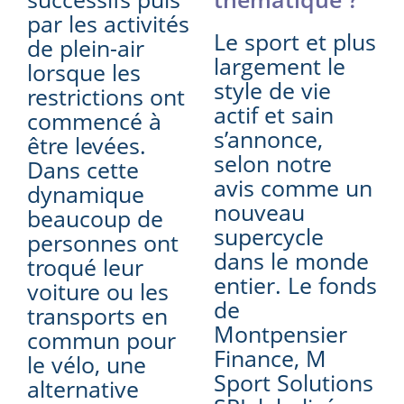
par les activités
Le sport et plus
de plein-air
largement le
lorsque les
style de vie
restrictions ont
actif et sain
commencé à
s’annonce,
être levées.
selon notre
Dans cette
avis comme un
dynamique
nouveau
beaucoup de
supercycle
personnes ont
dans le monde
troqué leur
entier. Le fonds
voiture ou les
de
transports en
Montpensier
commun pour
Finance, M
le vélo, une
Sport Solutions
alternative