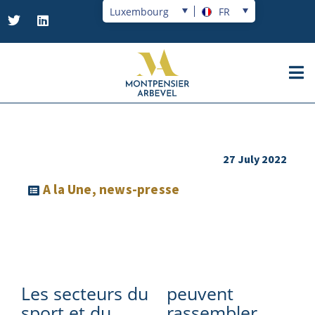
Luxembourg
FR
27 July 2022
A la Une
,
news-presse
Les secteurs du
peuvent
sport et du
rassembler