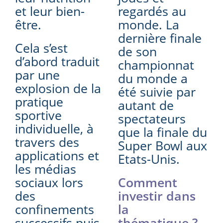
et leur bien-
regardés au
être.
monde. La
dernière finale
Cela s’est
de son
d’abord traduit
championnat
par une
du monde a
explosion de la
été suivie par
pratique
autant de
sportive
spectateurs
individuelle, à
que la finale du
travers des
Super Bowl aux
applications et
Etats-Unis.
les médias
sociaux lors
Comment
des
investir dans
confinements
la
successifs puis
thématique ?