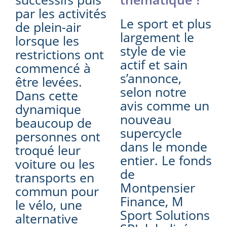
par les activités
Le sport et plus
de plein-air
largement le
lorsque les
style de vie
restrictions ont
actif et sain
commencé à
s’annonce,
être levées.
selon notre
Dans cette
avis comme un
dynamique
nouveau
beaucoup de
supercycle
personnes ont
dans le monde
troqué leur
entier. Le fonds
voiture ou les
de
transports en
Montpensier
commun pour
Finance, M
le vélo, une
Sport Solutions
alternative