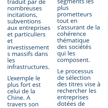
segments les
traduit par de
plus
nombreuses
prometteurs
incitations,
tout en
subventions
s’assurant de la
aux entreprises
cohérence
et particuliers
thématique
et
des sociétés
investissement
qui les
s massifs dans
composent.
les
infrastructures.
Le processus
de sélection
L’exemple le
des titres vise à
plus fort est
rechercher les
celui de la
entreprises
Chine. A
dotées de
travers son