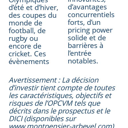
d’avantages
d’été et d’hiver,
concurrentiels
des coupes du
forts, d’un
monde de
pricing power
football, de
solide et de
rugby ou
barrières à
encore de
l’entrée
cricket. Ces
notables.
évènements
Avertissement : La décision
d’investir tient compte de toutes
les caractéristiques, objectifs et
risques de l’OPCVM tels que
décrits dans le prospectus et le
DICI (disponibles sur
www.montpensier-arbevel.com),