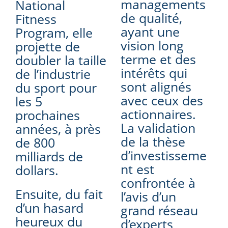
managements
National
de qualité,
Fitness
ayant une
Program, elle
vision long
projette de
terme et des
doubler la taille
intérêts qui
de l’industrie
sont alignés
du sport pour
avec ceux des
les 5
actionnaires.
prochaines
La validation
années, à près
de la thèse
de 800
d’investisseme
milliards de
nt est
dollars.
confrontée à
Ensuite, du fait
l’avis d’un
d’un hasard
grand réseau
heureux du
d’experts