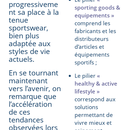
progressiveme
sporting goods &
nt sa place à la
equipements »
tenue
comprend les
sportswear,
fabricants et les
bien plus
distributeurs
adaptée aux
d’articles et
styles de vie
équipements
actuels.
sportifs ;
En se tournant
Le pilier
«
maintenant
healthy & active
vers l’avenir, on
lifestyle »
remarque que
correspond aux
l’accélération
solutions
de ces
permettant de
tendances
vivre mieux et
observées lors