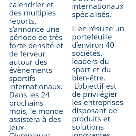
calendrier et
internationaux
des multiples
spécialisés.
reports,
Il en résulte un
s’annonce une
portefeuille
période de très
d’environ 40
forte densité et
sociétés,
de ferveur
leaders du
autour des
sport et du
évènements
bien-être.
sportifs
L’objectif est
internationaux.
de privilégier
Dans les 24
les entreprises
prochains
disposant de
mois, le monde
produits et
assistera à des
solutions
Jeux-
innovantes,
Olympiques