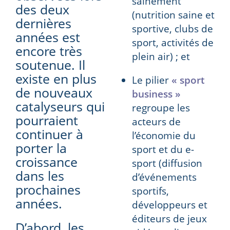
sainement
des deux
(nutrition saine et
dernières
sportive, clubs de
années est
sport, activités de
encore très
plein air) ; et
soutenue. Il
existe en plus
Le pilier
« sport
de nouveaux
business »
catalyseurs qui
regroupe les
pourraient
acteurs de
continuer à
l’économie du
porter la
sport et du e-
croissance
sport (diffusion
dans les
d’événements
prochaines
sportifs,
années.
développeurs et
éditeurs de jeux
D’abord, les