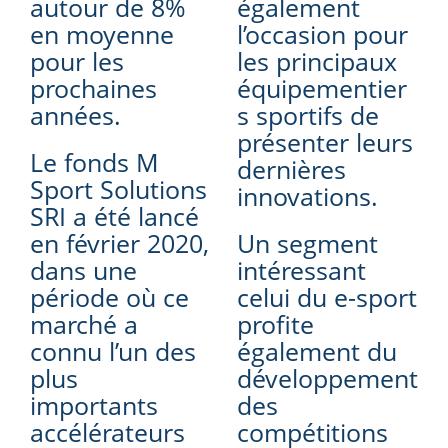
autour de 8%
également
en moyenne
l’occasion pour
pour les
les principaux
prochaines
équipementier
années.
s sportifs de
présenter leurs
Le fonds M
dernières
Sport Solutions
innovations.
SRI a été lancé
en février 2020,
Un segment
dans une
intéressant
période où ce
celui du e-sport
marché a
profite
connu l’un des
également du
plus
développement
importants
des
accélérateurs
compétitions