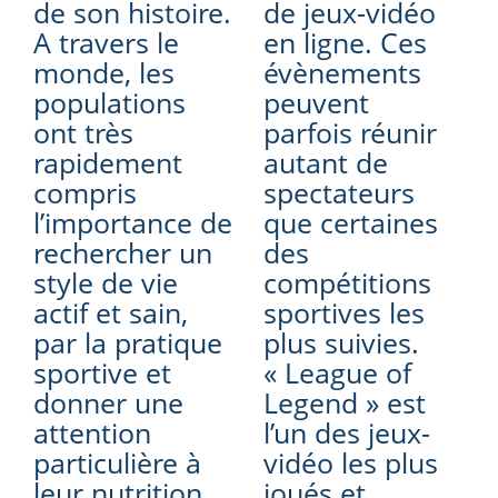
de son histoire.
de jeux-vidéo
A travers le
en ligne. Ces
monde, les
évènements
populations
peuvent
ont très
parfois réunir
rapidement
autant de
compris
spectateurs
l’importance de
que certaines
rechercher un
des
style de vie
compétitions
actif et sain,
sportives les
par la pratique
plus suivies.
sportive et
« League of
donner une
Legend » est
attention
l’un des jeux-
particulière à
vidéo les plus
leur nutrition
joués et