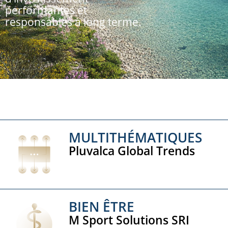
performantes et
responsables à long terme.
MULTITHÉMATIQUES
Pluvalca Global Trends
BIEN ÊTRE
M Sport Solutions SRI