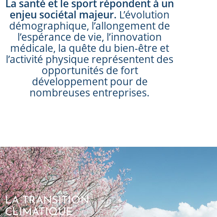
La santé et le sport répondent à un
enjeu sociétal majeur.
L’évolution
démographique, l’allongement de
l’espérance de vie, l’innovation
médicale, la quête du bien-être et
l’activité physique représentent des
opportunités de fort
développement pour de
nombreuses entreprises.
LA TRANSITION
CLIMATIQUE