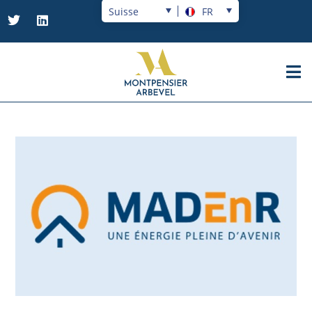
Suisse
FR