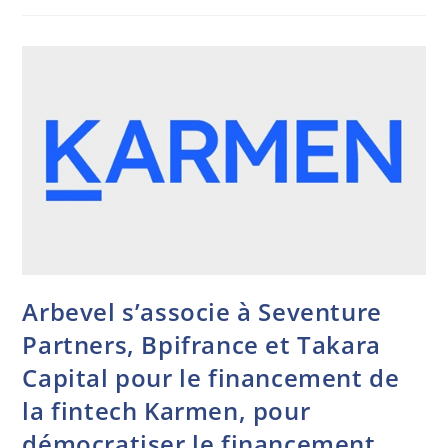
Arbevel s’associe à Seventure
Partners, Bpifrance et Takara
Capital pour le financement de
la fintech Karmen, pour
démocratiser le financement