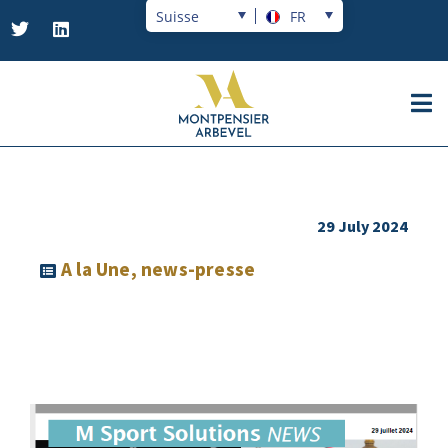
Suisse
FR
29 July 2024
A la Une
,
news-presse