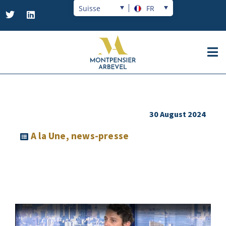
Suisse
FR
30 August 2024
A la Une
,
news-presse