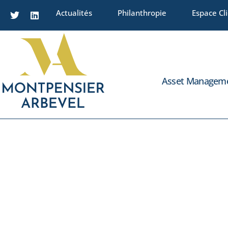
Actualités
Philanthropie
Espace Cl
Asset Managem