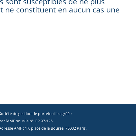
s sont susceptibles de ne plus
et ne constituent en aucun cas une
Société de gestion de portefeuille agréée
par l’AMF sous le n° GP 97-125
Adresse AMF : 17, place de la Bourse, 75002 Paris.