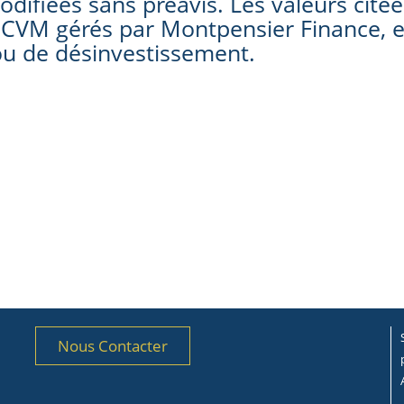
difiées sans préavis. Les valeurs citée
OPCVM gérés par Montpensier Finance, 
u de désinvestissement.
Nous Contacter