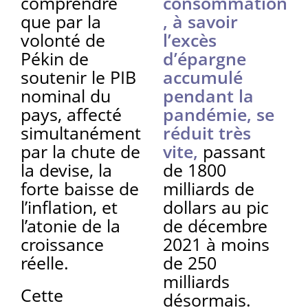
comprendre
consommation
que par la
, à savoir
volonté de
l’excès
Pékin de
d’épargne
soutenir le PIB
accumulé
nominal du
pendant la
pays, affecté
pandémie, se
simultanément
réduit très
par la chute de
vite,
passant
la devise, la
de 1800
forte baisse de
milliards de
l’inflation, et
dollars au pic
l’atonie de la
de décembre
croissance
2021 à moins
réelle.
de 250
milliards
Cette
désormais.