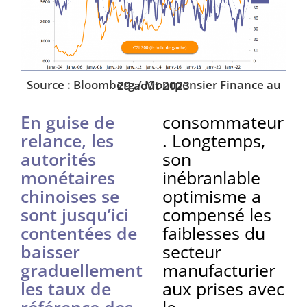
Source : Bloomberg / Montpensier Finance au 29 août 2023
En guise de
consommateur
relance, les
. Longtemps,
autorités
son
monétaires
inébranlable
chinoises se
optimisme a
sont jusqu’ici
compensé les
contentées de
faiblesses du
baisser
secteur
graduellement
manufacturier
les taux de
aux prises avec