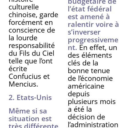
budgétaire de
culturelle
l’état fédéral
chinoise, garde
est amené à
forcément en
ralentir voire à
conscience de
s’inverser
la lourde
progressiveme
responsabilité
nt.
En effet, un
du Fils du Ciel
des éléments
telle que l’ont
clés de la
écrite
bonne tenue
Confucius et
de l’économie
Mencius.
américaine
depuis
2. Etats-Unis
plusieurs mois
a été la
Même si sa
décision de
situation est
l’administration
très différente,