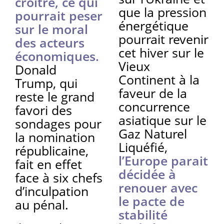
croître, ce qui
que la pression
pourrait peser
énergétique
sur le moral
pourrait revenir
des acteurs
cet hiver sur le
économiques.
Vieux
Donald
Continent à la
Trump, qui
faveur de la
reste le grand
concurrence
favori des
asiatique sur le
sondages pour
Gaz Naturel
la nomination
Liquéfié,
républicaine,
l’Europe parait
fait en effet
décidée à
face à six chefs
renouer avec
d’inculpation
le pacte de
au pénal.
stabilité