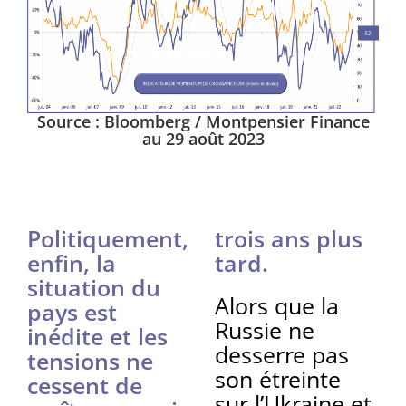
Source : Bloomberg / Montpensier Finance
au 29 août 2023
Politiquement,
trois ans plus
enfin, la
tard.
situation du
Alors que la
pays est
Russie ne
inédite et les
desserre pas
tensions ne
son étreinte
cessent de
sur l’Ukraine et