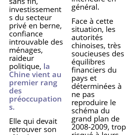
sans fin,
général.
investissement
s du secteur
Face à cette
privé en berne,
situation, les
confiance
autorités
introuvable des
chinoises, très
ménages,
soucieuses des
raideur
équilibres
politique,
la
financiers du
Chine vient au
pays et
premier rang
déterminées à
des
ne pas
préoccupation
reproduire le
s.
schéma du
grand plan de
Elle qui devait
2008-2009, trop
retrouver son
risqué à leurs