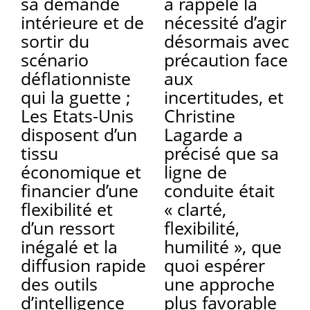
sa demande
a rappelé la
intérieure et de
nécessité d’agir
sortir du
désormais avec
scénario
précaution face
déflationniste
aux
qui la guette ;
incertitudes, et
Les Etats-Unis
Christine
disposent d’un
Lagarde a
tissu
précisé que sa
économique et
ligne de
financier d’une
conduite était
flexibilité et
« clarté,
d’un ressort
flexibilité,
inégalé et la
humilité », que
diffusion rapide
quoi espérer
des outils
une approche
d’intelligence
plus favorable