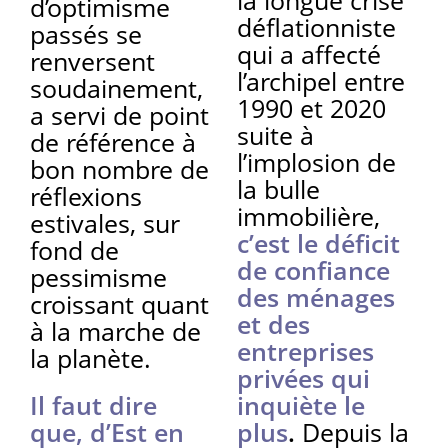
d’optimisme
déflationniste
passés se
qui a affecté
renversent
l’archipel entre
soudainement,
1990 et 2020
a servi de point
suite à
de référence à
l’implosion de
bon nombre de
la bulle
réflexions
immobilière,
estivales, sur
c’est le déficit
fond de
de confiance
pessimisme
des ménages
croissant quant
et des
à la marche de
entreprises
la planète.
privées qui
Il faut dire
inquiète le
que, d’Est en
plus
.
Depuis la