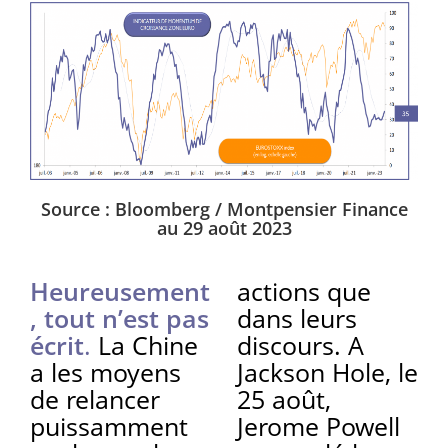
Source : Bloomberg / Montpensier Finance
au 29 août 2023
Heureusement
actions que
, tout n’est pas
dans leurs
écrit
.
La Chine
discours. A
a les moyens
Jackson Hole, le
de relancer
25 août,
puissamment
Jerome Powell