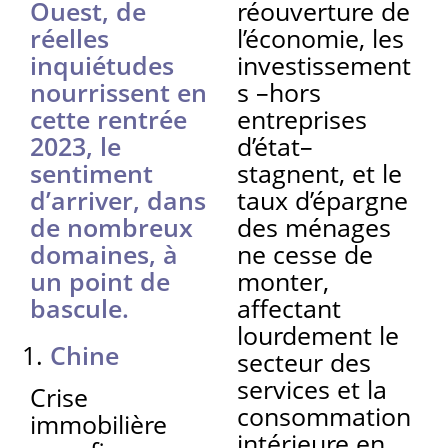
Ouest, de
réouverture de
réelles
l’économie, les
inquiétudes
investissement
nourrissent en
s –hors
cette rentrée
entreprises
2023, le
d’état–
sentiment
stagnent, et le
d’arriver, dans
taux d’épargne
de nombreux
des ménages
domaines, à
ne cesse de
un point de
monter,
bascule.
affectant
lourdement le
Chine
secteur des
services et la
Crise
consommation
immobilière
intérieure en