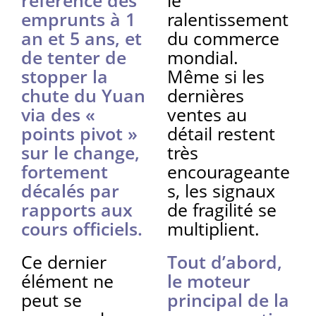
référence des
le
emprunts à 1
ralentissement
an et 5 ans, et
du commerce
de tenter de
mondial.
stopper la
Même si les
chute du Yuan
dernières
via des «
ventes au
points pivot »
détail restent
sur le change,
très
fortement
encourageante
décalés par
s, les signaux
rapports aux
de fragilité se
cours officiels.
multiplient.
Ce dernier
Tout d’abord,
élément ne
le moteur
peut se
principal de la