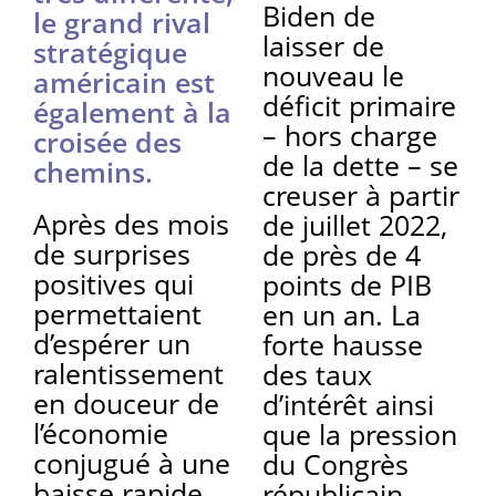
Biden de
le grand rival
laisser de
stratégique
nouveau le
américain est
déficit primaire
également à la
– hors charge
croisée des
de la dette – se
chemins.
creuser à partir
Après des mois
de juillet 2022,
de surprises
de près de 4
positives qui
points de PIB
permettaient
en un an. La
d’espérer un
forte hausse
ralentissement
des taux
en douceur de
d’intérêt ainsi
l’économie
que la pression
conjugué à une
du Congrès
baisse rapide
républicain