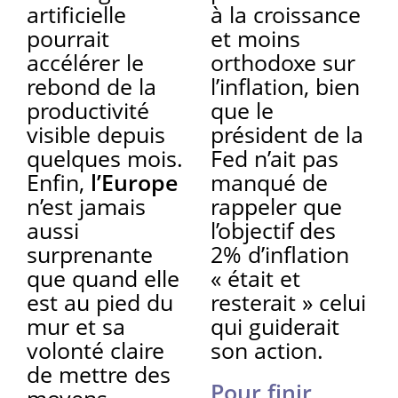
artificielle
à la croissance
pourrait
et moins
accélérer le
orthodoxe sur
rebond de la
l’inflation, bien
productivité
que le
visible depuis
président de la
quelques mois.
Fed n’ait pas
Enfin,
l’Europe
manqué de
n’est jamais
rappeler que
aussi
l’objectif des
surprenante
2% d’inflation
que quand elle
« était et
est au pied du
resterait » celui
mur et sa
qui guiderait
volonté claire
son action.
de mettre des
Pour finir,
moyens