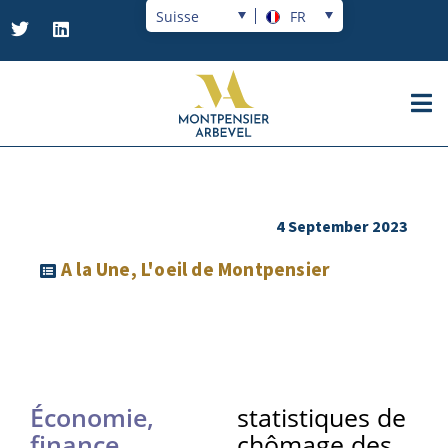
Suisse
FR
4 September 2023
A la Une
,
L'oeil de Montpensier
Économie,
statistiques de
finance,
chômage des