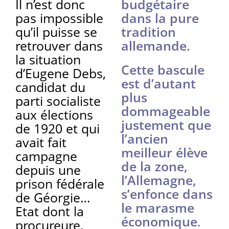
Il n’est donc
budgétaire
pas impossible
dans la pure
qu’il puisse se
tradition
retrouver dans
allemande.
la situation
Cette bascule
d’Eugene Debs,
est d’autant
candidat du
plus
parti socialiste
dommageable
aux élections
justement que
de 1920 et qui
l’ancien
avait fait
meilleur élève
campagne
de la zone,
depuis une
l’Allemagne,
prison fédérale
s’enfonce dans
de Géorgie…
le marasme
Etat dont la
économique
.
procureure,