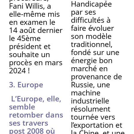
Handicapée
Fani Willis, a
par ses
elle-même mis
difficultés à
en examen le
faire évoluer
14 août dernier
son modèle
le 45ème
traditionnel,
président et
fondé sur une
souhaite un
énergie bon
procès en mars
marché en
2024 !
provenance de
3. Europe
Russie, une
machine
L’Europe, elle,
industrielle
semble
résolument
retomber dans
tournée vers
ses travers
l’exportation et
post 2008 où
la Chine, et une