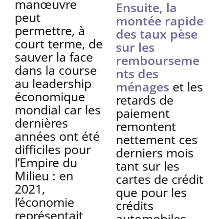
manœuvre
Ensuite, la
peut
montée rapide
permettre, à
des taux pèse
court terme, de
sur les
sauver la face
rembourseme
dans la course
nts des
au leadership
ménages
et les
économique
retards de
mondial car les
paiement
dernières
remontent
années ont été
nettement ces
difficiles pour
derniers mois
l’Empire du
tant sur les
Milieu : en
cartes de crédit
2021,
que pour les
l’économie
crédits
représentait
automobiles
.