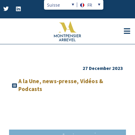
Suisse
FR
27 December 2023
A la Une
,
news-presse
,
Vidéos &
Podcasts
Video