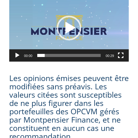
Player
00:00
00:29
Les opinions émises peuvent être
modifiées sans préavis. Les
valeurs citées sont susceptibles
de ne plus figurer dans les
portefeuilles des OPCVM gérés
par Montpensier Finance, et ne
constituent en aucun cas une
recommandation