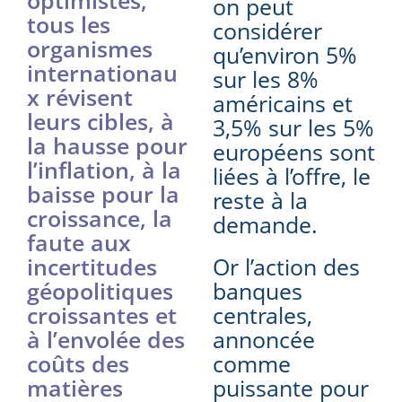
on peut
tous les
considérer
organismes
qu’environ 5%
internationau
sur les 8%
x révisent
américains et
leurs cibles, à
3,5% sur les 5%
la hausse pour
européens sont
l’inflation, à la
liées à l’offre, le
baisse pour la
reste à la
croissance, la
demande.
faute aux
incertitudes
Or l’action des
géopolitiques
banques
croissantes et
centrales,
à l’envolée des
annoncée
coûts des
comme
matières
puissante pour