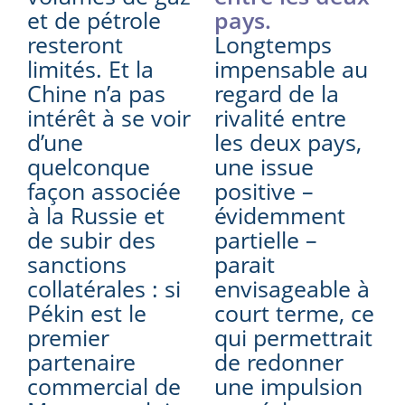
et de pétrole
pays.
resteront
Longtemps
limités. Et la
impensable au
Chine n’a pas
regard de la
intérêt à se voir
rivalité entre
d’une
les deux pays,
quelconque
une issue
façon associée
positive –
à la Russie et
évidemment
de subir des
partielle –
sanctions
parait
collatérales : si
envisageable à
Pékin est le
court terme, ce
premier
qui permettrait
partenaire
de redonner
commercial de
une impulsion