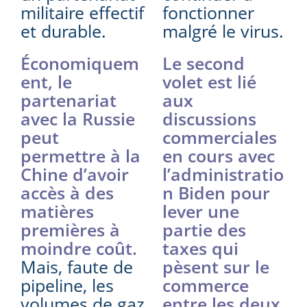
militaire effectif
fonctionner
et durable.
malgré le virus.
Économiquem
Le second
ent, le
volet est lié
partenariat
aux
avec la Russie
discussions
peut
commerciales
permettre à la
en cours avec
Chine d’avoir
l’administratio
accès à des
n Biden pour
matières
lever une
premières à
partie des
moindre coût.
taxes qui
Mais, faute de
pèsent sur le
pipeline, les
commerce
volumes de gaz
entre les deux