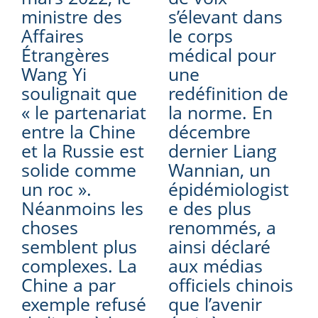
ministre des
s’élevant dans
Affaires
le corps
Étrangères
médical pour
Wang Yi
une
soulignait que
redéfinition de
« le partenariat
la norme. En
entre la Chine
décembre
et la Russie est
dernier Liang
solide comme
Wannian, un
un roc ».
épidémiologist
Néanmoins les
e des plus
choses
renommés, a
semblent plus
ainsi déclaré
complexes. La
aux médias
Chine a par
officiels chinois
exemple refusé
que l’avenir