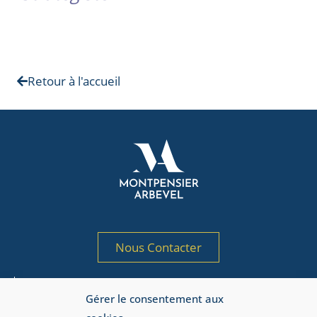
Retour à l'accueil
Nous Contacter
Société de gestion de portefeuille agréée
Gérer le consentement aux
par l’AMF sous le n° GP 97-125