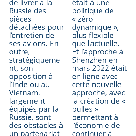
de livrer à la
était à une
Russie des
politique de
pièces
« zéro
détachées pour
dynamique »,
l’entretien de
plus flexible
ses avions. En
que l’actuelle.
outre,
Et l’approche à
stratégiqueme
Shenzhen en
nt, son
mars 2022 était
opposition à
en ligne avec
l’Inde ou au
cette nouvelle
Vietnam,
approche, avec
largement
la création de «
équipés par la
bulles »
Russie, sont
permettant à
des obstacles à
l’économie de
un partenariat
continuer à