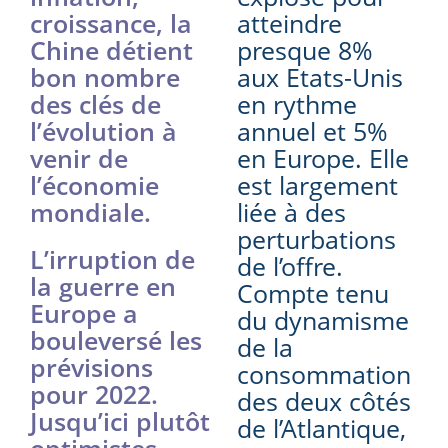
croissance, la
atteindre
Chine détient
presque 8%
bon nombre
aux Etats-Unis
des clés de
en rythme
l’évolution à
annuel et 5%
venir de
en Europe. Elle
l’économie
est largement
mondiale.
liée à des
perturbations
L’irruption de
de l’offre.
la guerre en
Compte tenu
Europe a
du dynamisme
bouleversé les
de la
prévisions
consommation
pour 2022.
des deux côtés
Jusqu’ici plutôt
de l’Atlantique,
optimistes,