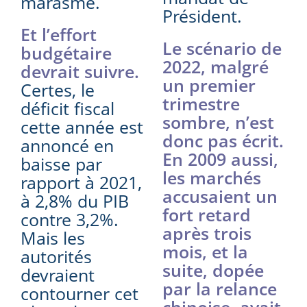
marasme.
Président.
Et l’effort
Le scénario de
budgétaire
2022, malgré
devrait suivre.
un premier
Certes, le
trimestre
déficit fiscal
sombre, n’est
cette année est
donc pas écrit.
annoncé en
En 2009 aussi,
baisse par
les marchés
rapport à 2021,
accusaient un
à 2,8% du PIB
fort retard
contre 3,2%.
après trois
Mais les
mois, et la
autorités
suite, dopée
devraient
par la relance
contourner cet
chinoise, avait