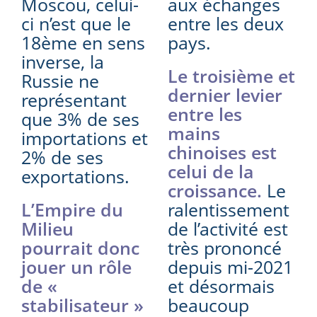
Moscou, celui-
aux échanges
ci n’est que le
entre les deux
18ème en sens
pays.
inverse, la
Le troisième et
Russie ne
dernier levier
représentant
entre les
que 3% de ses
mains
importations et
chinoises est
2% de ses
celui de la
exportations.
croissance.
Le
L’Empire du
ralentissement
Milieu
de l’activité est
pourrait donc
très prononcé
jouer un rôle
depuis mi-2021
de «
et désormais
stabilisateur »
beaucoup