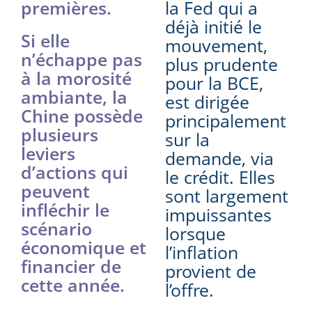
premières.
la Fed qui a
déjà initié le
Si elle
mouvement,
n’échappe pas
plus prudente
à la morosité
pour la BCE,
ambiante, la
est dirigée
Chine possède
principalement
plusieurs
sur la
leviers
demande, via
d’actions qui
le crédit. Elles
peuvent
sont largement
infléchir le
impuissantes
scénario
lorsque
économique et
l’inflation
financier de
provient de
cette année.
l’offre.