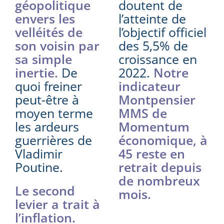
géopolitique
doutent de
envers les
l’atteinte de
velléités de
l’objectif officiel
son voisin par
des 5,5% de
sa simple
croissance en
inertie.
De
2022.
Notre
quoi freiner
indicateur
peut-être à
Montpensier
moyen terme
MMS de
les ardeurs
Momentum
guerrières de
économique, à
Vladimir
45 reste en
Poutine.
retrait depuis
de nombreux
Le second
mois.
levier a trait à
l’inflation.