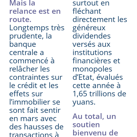
Mais la
surtout en
relance est en
fléchant
route.
directement les
Longtemps très
généreux
prudente, la
dividendes
banque
versés aux
centrale a
institutions
commencé à
financières et
relâcher les
monopoles
contraintes sur
d’Etat, évalués
le crédit et les
cette année à
effets sur
1,65 trillions de
l’immobilier se
yuans.
sont fait sentir
Au total, un
en mars avec
soutien
des hausses de
bienvenu de
transactions à