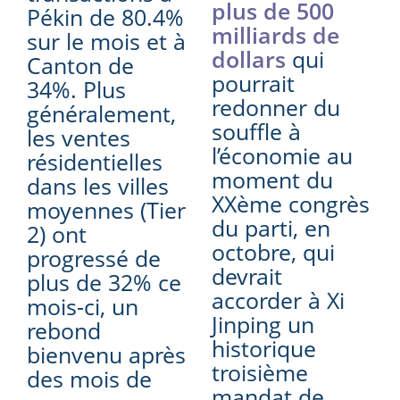
plus de 500
Pékin de 80.4%
milliards de
sur le mois et à
dollars
qui
Canton de
pourrait
34%. Plus
redonner du
généralement,
souffle à
les ventes
l’économie au
résidentielles
moment du
dans les villes
XXème congrès
moyennes (Tier
du parti, en
2) ont
octobre, qui
progressé de
devrait
plus de 32% ce
accorder à Xi
mois-ci, un
Jinping un
rebond
historique
bienvenu après
troisième
des mois de
mandat de