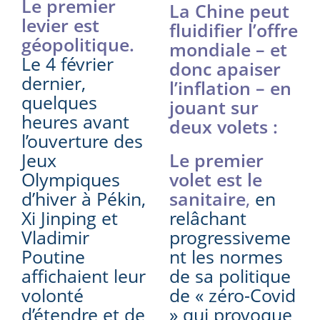
Le premier
La Chine peut
levier est
fluidifier l’offre
géopolitique.
mondiale – et
Le 4 février
donc apaiser
dernier,
l’inflation – en
quelques
jouant sur
heures avant
deux volets :
l’ouverture des
Jeux
Le premier
Olympiques
volet est le
d’hiver à Pékin,
sanitaire
,
en
Xi Jinping et
relâchant
Vladimir
progressiveme
Poutine
nt les normes
affichaient leur
de sa politique
volonté
de « zéro-Covid
d’étendre et de
» qui provoque