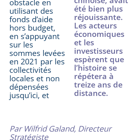
obstacle en
été bien plus
utilisant des
réjouissante.
fonds d’aide
Les acteurs
hors budget,
économiques
en s’appuyant
et les
sur les
investisseurs
sommes levées
espèrent que
en 2021 par les
l’histoire se
collectivités
répétera à
locales et non
treize ans de
dépensées
distance.
jusqu’ici, et
Par Wilfrid Galand, Directeur
Stratégiste