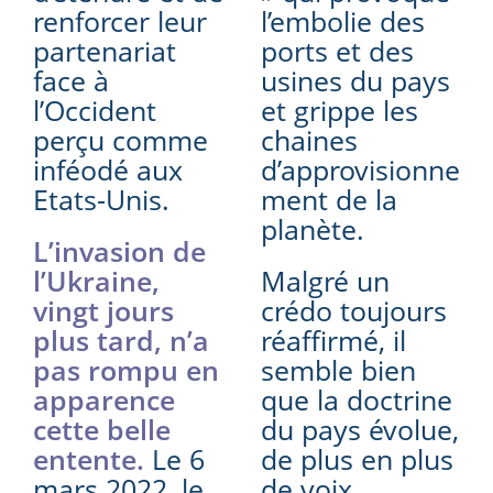
renforcer leur
l’embolie des
partenariat
ports et des
face à
usines du pays
l’Occident
et grippe les
perçu comme
chaines
inféodé aux
d’approvisionne
Etats-Unis.
ment de la
planète.
L’invasion de
l’Ukraine,
Malgré un
vingt jours
crédo toujours
plus tard, n’a
réaffirmé, il
pas rompu en
semble bien
apparence
que la doctrine
cette belle
du pays évolue,
entente.
Le 6
de plus en plus
mars 2022, le
de voix