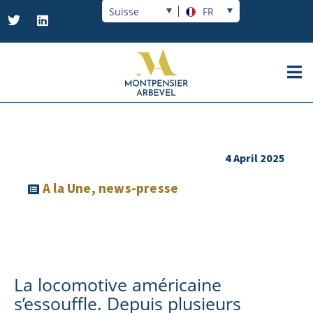
Suisse
FR
4 April 2025
A la Une
,
news-presse
La locomotive américaine
s’essouffle. Depuis plusieurs