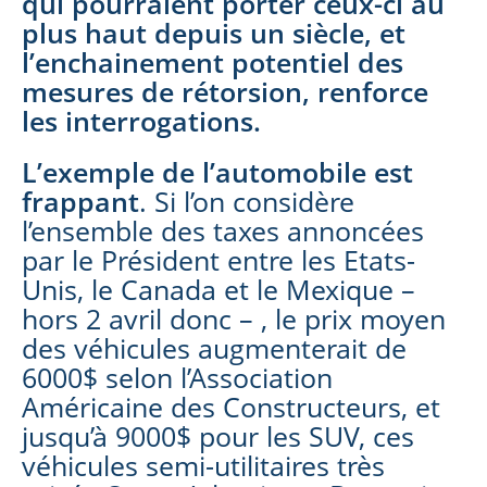
qui pourraient porter ceux-ci au
plus haut depuis un siècle, et
l’enchainement potentiel des
mesures de rétorsion, renforce
les interrogations.
L’exemple de l’automobile est
frappant
. Si l’on considère
l’ensemble des taxes annoncées
par le Président entre les Etats-
Unis, le Canada et le Mexique –
hors 2 avril donc – , le prix moyen
des véhicules augmenterait de
6000$ selon l’Association
Américaine des Constructeurs, et
jusqu’à 9000$ pour les SUV, ces
véhicules semi-utilitaires très