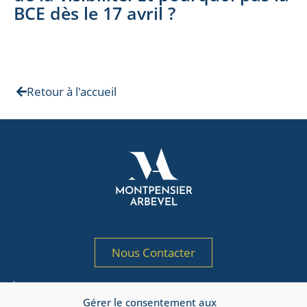
BCE dès le 17 avril ?
Retour à l'accueil
Nous Contacter
Société de gestion de portefeuille agréée
Gérer le consentement aux
par l’AMF sous le n° GP 97-125