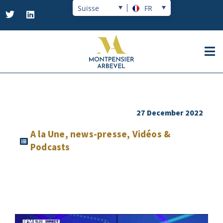
Suisse
FR
27 December 2022
A la Une
,
news-presse
,
Vidéos &
Podcasts