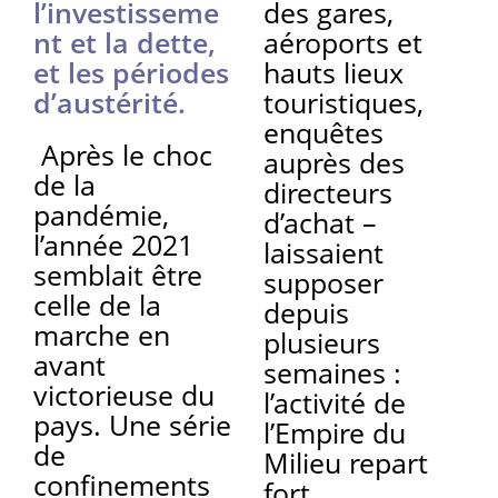
l’investisseme
des gares,
nt et la dette,
aéroports et
et les périodes
hauts lieux
d’austérité.
touristiques,
enquêtes
Après le choc
auprès des
de la
directeurs
pandémie,
d’achat –
l’année 2021
laissaient
semblait être
supposer
celle de la
depuis
marche en
plusieurs
avant
semaines :
victorieuse du
l’activité de
pays. Une série
l’Empire du
de
Milieu repart
confinements
fort.