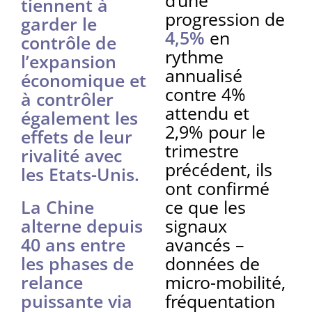
tiennent à
progression de
garder le
4,5%
en
contrôle de
rythme
l’expansion
annualisé
économique et
contre 4%
à contrôler
attendu et
également les
2,9% pour le
effets de leur
trimestre
rivalité avec
précédent, ils
les Etats-Unis.
ont confirmé
La Chine
ce que les
alterne depuis
signaux
40 ans entre
avancés –
les phases de
données de
relance
micro-mobilité,
puissante via
fréquentation