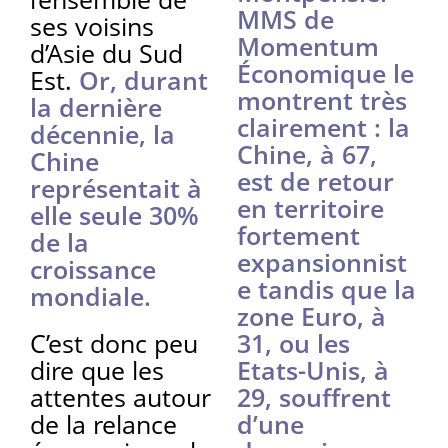
MMS de
ses voisins
Momentum
d’Asie du Sud
Économique le
Est.
Or, durant
montrent très
la dernière
clairement : la
décennie, la
Chine, à 67,
Chine
est de retour
représentait à
en territoire
elle seule 30%
fortement
de la
expansionnist
croissance
e tandis que la
mondiale.
zone Euro, à
C’est donc peu
31, ou les
dire que les
Etats-Unis, à
attentes autour
29, souffrent
de la relance
d’une