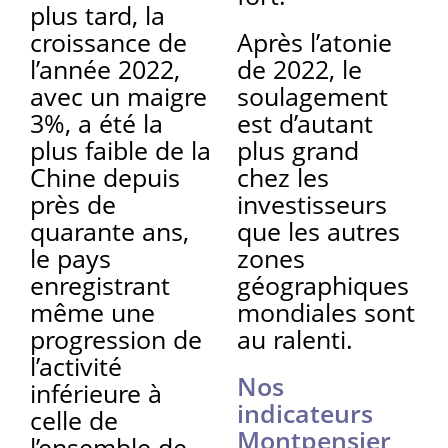
plus tard, la
croissance de
Après l’atonie
l’année 2022,
de 2022, le
avec un maigre
soulagement
3%, a été la
est d’autant
plus faible de la
plus grand
Chine depuis
chez les
près de
investisseurs
quarante ans,
que les autres
le pays
zones
enregistrant
géographiques
même une
mondiales sont
progression de
au ralenti.
l’activité
Nos
inférieure à
indicateurs
celle de
Montpensier
l’ensemble de