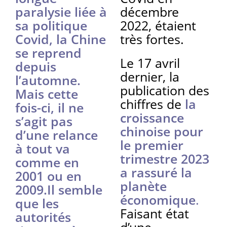
paralysie liée à
décembre
sa politique
2022, étaient
Covid, la Chine
très fortes.
se reprend
Le 17 avril
depuis
dernier, la
l’automne.
publication des
Mais cette
chiffres de
la
fois-ci, il ne
croissance
s’agit pas
chinoise pour
d’une relance
le premier
à tout va
trimestre 2023
comme en
a rassuré la
2001 ou en
planète
2009.Il semble
économique
.
que les
Faisant état
autorités
d’une