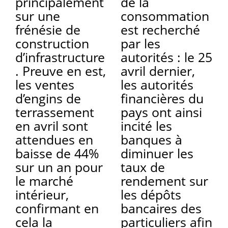
principalement
de la
sur une
consommation
frénésie de
est recherché
construction
par les
d’infrastructure
autorités : le 25
. Preuve en est,
avril dernier,
les ventes
les autorités
d’engins de
financières du
terrassement
pays ont ainsi
en avril sont
incité les
attendues en
banques à
baisse de 44%
diminuer les
sur un an pour
taux de
le marché
rendement sur
intérieur,
les dépôts
confirmant en
bancaires des
cela la
particuliers afin