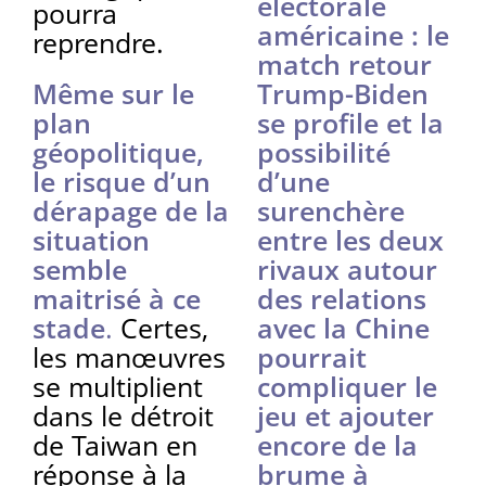
électorale
pourra
américaine : le
reprendre.
match retour
Même sur le
Trump-Biden
plan
se profile et la
géopolitique,
possibilité
le risque d’un
d’une
dérapage de la
surenchère
situation
entre les deux
semble
rivaux autour
maitrisé à ce
des relations
stade
.
Certes,
avec la Chine
les manœuvres
pourrait
se multiplient
compliquer le
dans le détroit
jeu et ajouter
de Taiwan en
encore de la
réponse à la
brume à