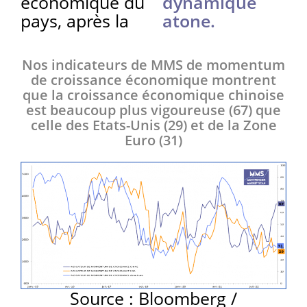
économique du
dynamique
pays, après la
atone.
Nos indicateurs de MMS de momentum
de croissance économique montrent
que la croissance économique chinoise
est beaucoup plus vigoureuse (67) que
celle des Etats-Unis (29) et de la Zone
Euro (31)
Source : Bloomberg /