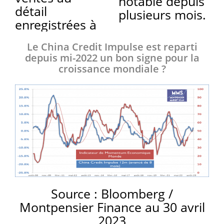
notable depuis
détail
plusieurs mois.
enregistrées à
Le China Credit Impulse
est reparti
depuis mi-2022
un bon signe pour
la
croissance mondiale ?
Source : Bloomberg /
Montpensier Finance au 30 avril
2023