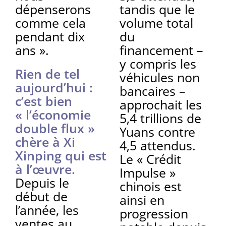
dépenserons
tandis que le
comme cela
volume total
pendant dix
du
ans ».
financement –
y compris les
Rien de tel
véhicules non
aujourd’hui :
bancaires –
c’est bien
approchait les
« l’économie
5,4 trillions de
double flux »
Yuans contre
chère à Xi
4,5 attendus.
Xinping qui est
Le « Crédit
à l’œuvre.
Impulse »
Depuis le
chinois est
début de
ainsi en
l’année, les
progression
ventes au