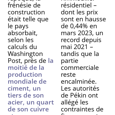
frénésie de
résidentiel –
construction
dont les prix
était telle que
sont en hausse
le pays
de 0,44% en
absorbait,
mars 2023, un
selon les
record depuis
calculs du
mai 2021 –
Washington
tandis que la
Post, près de
la
partie
moitié de la
commerciale
production
reste
mondiale de
encalminée.
ciment, un
Les autorités
tiers de son
de Pékin ont
acier, un quart
allégé les
de son cuivre
contraintes de