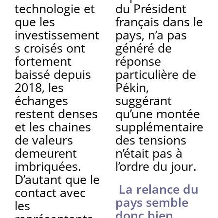
technologie et
du Président
que les
français dans le
investissement
pays, n’a pas
s croisés ont
généré de
fortement
réponse
baissé depuis
particulière de
2018, les
Pékin,
échanges
suggérant
restent denses
qu’une montée
et les chaines
supplémentaire
de valeurs
des tensions
demeurent
n’était pas à
imbriquées.
l’ordre du jour.
D’autant que le
La relance du
contact avec
pays semble
les
donc bien