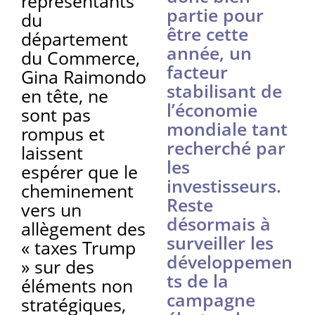
représentants
partie pour
du
être cette
département
année, un
du Commerce,
facteur
Gina Raimondo
stabilisant de
en tête, ne
l’économie
sont pas
mondiale tant
rompus et
recherché par
laissent
les
espérer que le
investisseurs.
cheminement
Reste
vers un
désormais à
allègement des
surveiller les
« taxes Trump
développemen
» sur des
ts de la
éléments non
campagne
stratégiques,