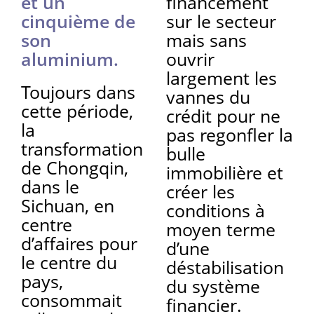
et un
financement
cinquième de
sur le secteur
son
mais sans
aluminium.
ouvrir
largement les
Toujours dans
vannes du
cette période,
crédit pour ne
la
pas regonfler la
transformation
bulle
de Chongqin,
immobilière et
dans le
créer les
Sichuan, en
conditions à
centre
moyen terme
d’affaires pour
d’une
le centre du
déstabilisation
pays,
du système
consommait
financier.