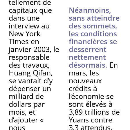
tellement de
capitaux que
Néanmoins,
dans une
sans atteindre
interview au
des sommets,
New York
les conditions
Times en
financières se
janvier 2003, le
desserrent
responsable
nettement
des travaux,
désormais
.
En
Huang Qifan,
mars, les
se vantait d’y
nouveaux
dépenser un
crédits à
milliard de
l’économie se
dollars par
sont élevés à
mois, et
3,89 trillions de
d’ajouter «
Yuans contre
nous
3,3 attendus,