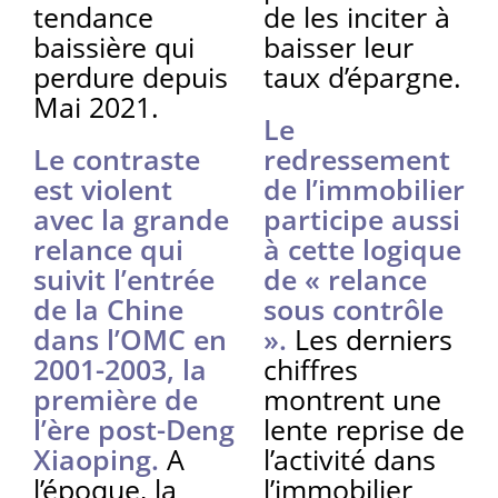
tendance
de les inciter à
baissière qui
baisser leur
perdure depuis
taux d’épargne.
Mai 2021.
Le
Le contraste
redressement
est violent
de l’immobilier
avec la grande
participe aussi
relance qui
à cette logique
suivit l’entrée
de « relance
de la Chine
sous contrôle
dans l’OMC en
».
Les derniers
2001-2003, la
chiffres
première de
montrent une
l’ère post-Deng
lente reprise de
Xiaoping.
A
l’activité dans
l’époque, la
l’immobilier