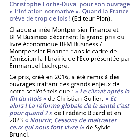
Christophe Eoche-Duval pour son ouvrage
«
L’inflation normative ». Quand la France
crève de trop de lois !
(Editeur Plon).
Chaque année Montpensier Finance et
BFM Business décernent le grand prix du
livre économique BFM Business /
Montpensier Finance dans le cadre de
l’émission la librairie de l’Eco présentée par
Emmanuel Lechypre.
Ce prix, créé en 2016, a été remis à des
ouvrages traitant des grands enjeux de
notre société tels que :
« Le climat après la
fin du mois »
de Christian Gollier,
« Et
alors ! La réforme globale de la santé c’est
pour quand ? »
de Frédéric Bizard et en
2023
« Nourrir, Cessons de maltraiter
ceux qui nous font vivre !»
de Sylvie
Brunel.