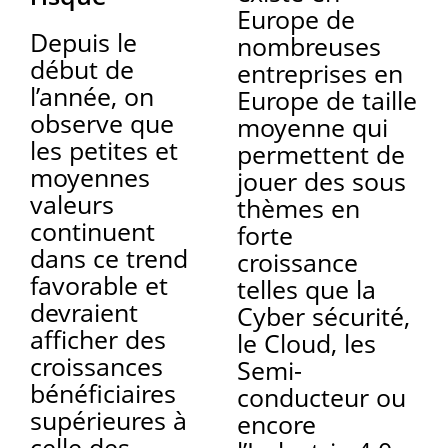
Europe de
Depuis le
nombreuses
début de
entreprises en
l’année, on
Europe de taille
observe que
moyenne qui
les petites et
permettent de
moyennes
jouer des sous
valeurs
thèmes en
continuent
forte
dans ce trend
croissance
favorable et
telles que la
devraient
Cyber sécurité,
afficher des
le Cloud, les
croissances
Semi-
bénéficiaires
conducteur ou
supérieures à
encore
celle des