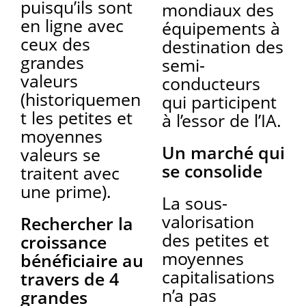
puisqu’ils sont
mondiaux des
en ligne avec
équipements à
ceux des
destination des
grandes
semi-
valeurs
conducteurs
(historiquemen
qui participent
t les petites et
à l’essor de l’IA.
moyennes
Un marché qui
valeurs se
se consolide
traitent avec
une prime).
La sous-
valorisation
Rechercher la
des petites et
croissance
moyennes
bénéficiaire au
capitalisations
travers de 4
n’a pas
grandes