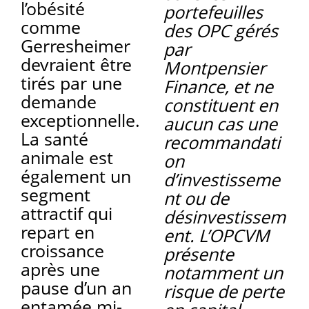
l’obésité
portefeuilles
comme
des OPC gérés
Gerresheimer
par
devraient être
Montpensier
tirés par une
Finance, et ne
demande
constituent en
exceptionnelle.
aucun cas une
La santé
recommandati
animale est
on
également un
d’investisseme
segment
nt ou de
attractif qui
désinvestissem
repart en
ent. L’OPCVM
croissance
présente
après une
notamment un
pause d’un an
risque de perte
entamée mi-