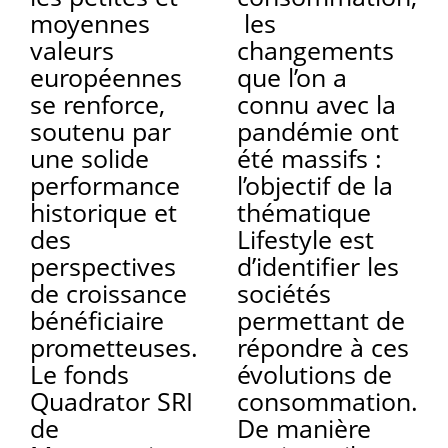
moyennes
les
valeurs
changements
européennes
que l’on a
se renforce,
connu avec la
soutenu par
pandémie ont
une solide
été massifs :
performance
l’objectif de la
historique et
thématique
des
Lifestyle est
perspectives
d’identifier les
de croissance
sociétés
bénéficiaire
permettant de
prometteuses.
répondre à ces
Le fonds
évolutions de
Quadrator SRI
consommation.
de
De manière