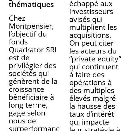
échappé aux
thématiques
investisseurs
Chez
avisés qui
Montpensier,
multiplient les
l’objectif du
acquisitions.
fonds
On peut citer
Quadrator SRI
les acteurs du
est de
“private equity”
privilégier des
qui continuent
sociétés qui
à faire des
génèrent de la
opérations à
croissance
des multiples
bénéficiaire à
élevés malgré
long terme,
la hausse des
gage selon
taux d’intérêt
nous de
qui impacte
surperformanc
leur stratégie à