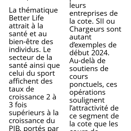
leurs
La thématique
entreprises de
Better Life
la cote. SII ou
attrait à la
Chargeurs sont
santé et au
autant
bien-être des
d’exemples de
individus. Le
début 2024.
secteur de la
Au-delà de
santé ainsi que
soutiens de
celui du sport
cours
affichent des
ponctuels, ces
taux de
opérations
croissance 2 à
soulignent
3 fois
l’attractivité de
supérieurs à la
ce segment de
croissance du
la cote que les
PIB, portés par