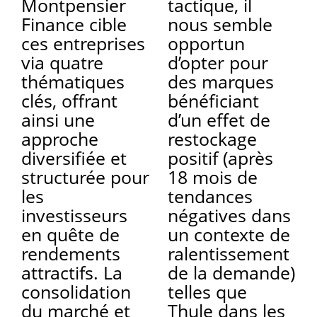
Montpensier
tactique, il
Finance cible
nous semble
ces entreprises
opportun
via quatre
d’opter pour
thématiques
des marques
clés, offrant
bénéficiant
ainsi une
d’un effet de
approche
restockage
diversifiée et
positif (après
structurée pour
18 mois de
les
tendances
investisseurs
négatives dans
en quête de
un contexte de
rendements
ralentissement
attractifs. La
de la demande)
consolidation
telles que
du marché et
Thule dans les