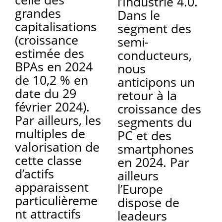
l’Industrie 4.0.
grandes
Dans le
capitalisations
segment des
(croissance
semi-
estimée des
conducteurs,
BPAs en 2024
nous
de 10,2 % en
anticipons un
date du 29
retour à la
février 2024).
croissance des
Par ailleurs, les
segments du
multiples de
PC et des
valorisation de
smartphones
cette classe
en 2024. Par
d’actifs
ailleurs
apparaissent
l’Europe
particulièreme
dispose de
nt attractifs
leadeurs