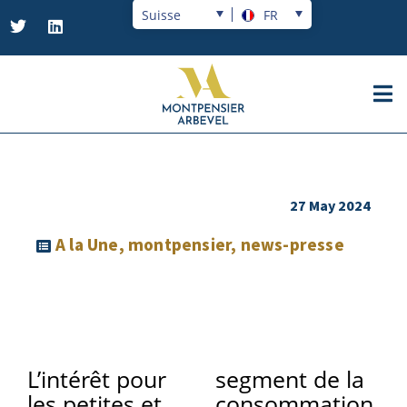
Suisse
FR
27 May 2024
A la Une
,
montpensier
,
news-presse
L’intérêt pour
segment de la
les petites et
consommation,