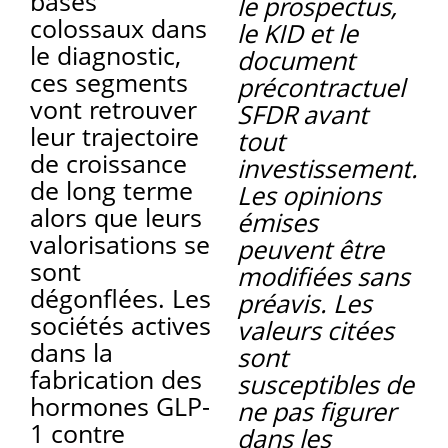
bases
le prospectus,
colossaux dans
le KID et le
le diagnostic,
document
ces segments
précontractuel
vont retrouver
SFDR avant
leur trajectoire
tout
de croissance
investissement.
de long terme
Les opinions
alors que leurs
émises
valorisations se
peuvent être
sont
modifiées sans
dégonflées. Les
préavis. Les
sociétés actives
valeurs citées
dans la
sont
fabrication des
susceptibles de
hormones GLP-
ne pas figurer
1 contre
dans les