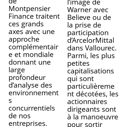
de
l’image de
Montpensier
Warner avec
Finance traitent
Believe ou de
ces grands
la prise de
axes avec une
participation
approche
d’ArcelorMittal
complémentair
dans Vallourec.
e et mondiale
Parmi, les plus
donnant une
petites
large
capitalisations
profondeur
qui sont
d’analyse des
particulièreme
environnement
nt décotées, les
s
actionnaires
concurrentiels
dirigeants sont
de nos
à la manoeuvre
entreprises.
pour sortir