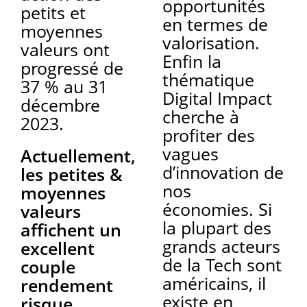
opportunités
petits et
en termes de
moyennes
valorisation.
valeurs ont
Enfin la
progressé de
thématique
37 % au 31
Digital Impact
décembre
cherche à
2023.
profiter des
vagues
Actuellement,
d’innovation de
les petites &
nos
moyennes
économies. Si
valeurs
la plupart des
affichent un
grands acteurs
excellent
de la Tech sont
couple
américains, il
rendement
existe en
risque