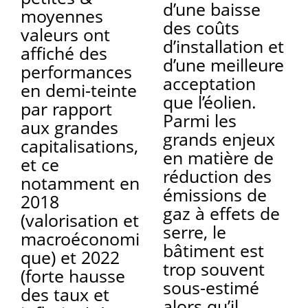
d’une baisse
moyennes
des coûts
valeurs ont
d’installation et
affiché des
d’une meilleure
performances
acceptation
en demi-teinte
que l’éolien.
par rapport
Parmi les
aux grandes
grands enjeux
capitalisations,
en matière de
et ce
réduction des
notamment en
émissions de
2018
gaz à effets de
(valorisation et
serre, le
macroéconomi
bâtiment est
que) et 2022
trop souvent
(forte hausse
sous-estimé
des taux et
alors qu’il