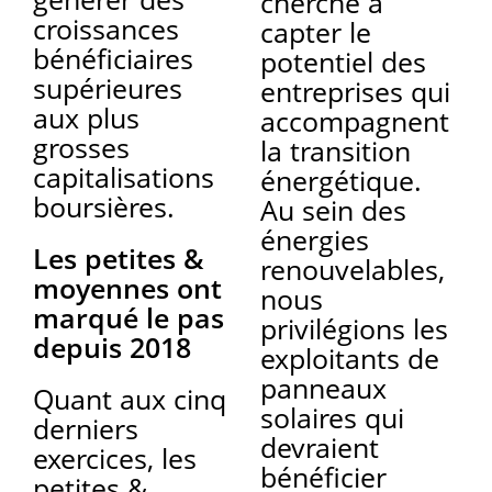
cherche à
croissances
capter le
bénéficiaires
potentiel des
supérieures
entreprises qui
aux plus
accompagnent
grosses
la transition
capitalisations
énergétique.
boursières.
Au sein des
énergies
Les petites &
renouvelables,
moyennes ont
nous
marqué le pas
privilégions les
depuis 2018
exploitants de
panneaux
Quant aux cinq
solaires qui
derniers
devraient
exercices, les
bénéficier
petites &