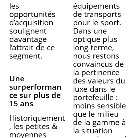
les
équipements
opportunités
de transports
d’acquisition
pour le sport.
soulignent
Dans une
davantage
optique plus
l’attrait de ce
long terme,
segment.
nous restons
convaincus de
la pertinence
Une
des valeurs du
surperforman
luxe dans le
ce sur plus de
portefeuille :
15 ans
moins sensible
que le milieu
Historiquement
de la gamme à
, les petites &
la situation
moyennes