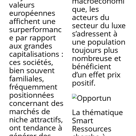
macroéconomi
valeurs
que, les
européennes
acteurs du
affichent une
secteur du luxe
surperformanc
s’adressent à
e par rapport
une population
aux grandes
toujours plus
capitalisations :
nombreuse et
ces sociétés,
bénéficient
bien souvent
d’un effet prix
familiales,
positif.
fréquemment
positionnées
concernant des
marchés de
La thématique
niche attractifs,
Smart
ont tendance à
Ressources
générer des