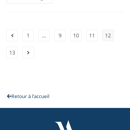
1
…
9
10
11
12
13
Retour à l'accueil