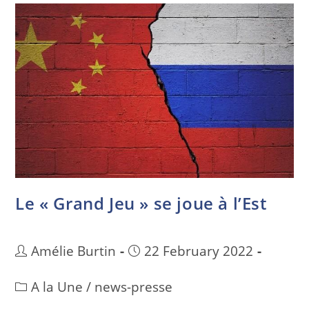
Le « Grand Jeu » se joue à l’Est
Amélie Burtin
22 February 2022
A la Une
/
news-presse