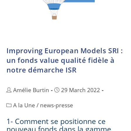
Improving European Models SRI :
un fonds value qualité fidèle à
notre démarche ISR
Amélie Burtin
29 March 2022
A la Une
/
news-presse
1- Comment se positionne ce
nouveau fonds dans la gamme