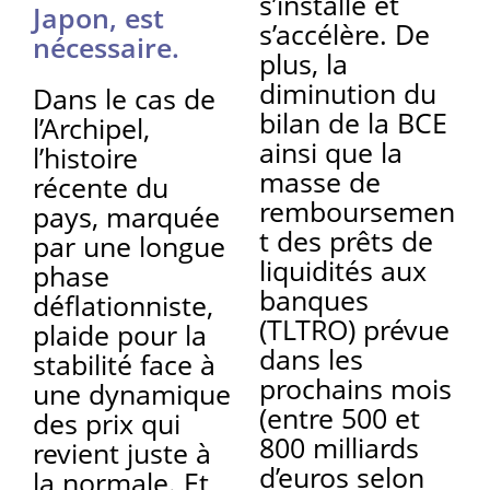
s’installe et
Japon, est
s’accélère. De
nécessaire.
plus, la
diminution du
Dans le cas de
bilan de la BCE
l’Archipel,
ainsi que la
l’histoire
masse de
récente du
remboursemen
pays, marquée
t des prêts de
par une longue
liquidités aux
phase
banques
déflationniste,
(TLTRO) prévue
plaide pour la
dans les
stabilité face à
prochains mois
une dynamique
(entre 500 et
des prix qui
800 milliards
revient juste à
d’euros selon
la normale. Et