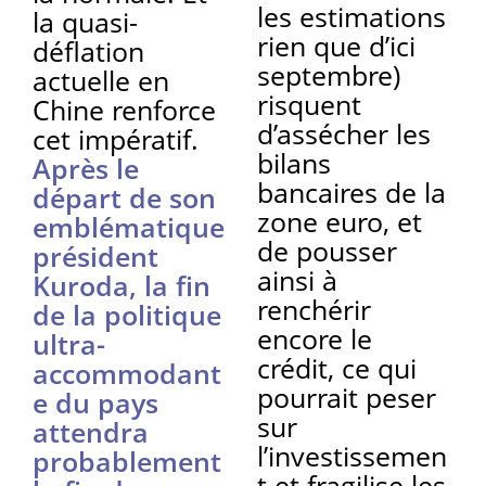
les estimations
la quasi-
rien que d’ici
déflation
septembre)
actuelle en
risquent
Chine renforce
d’assécher les
cet impératif.
bilans
Après le
bancaires de la
départ de son
zone euro, et
emblématique
de pousser
président
ainsi à
Kuroda, la fin
renchérir
de la politique
encore le
ultra-
crédit, ce qui
accommodant
pourrait peser
e du pays
sur
attendra
l’investissemen
probablement
t et fragilise les