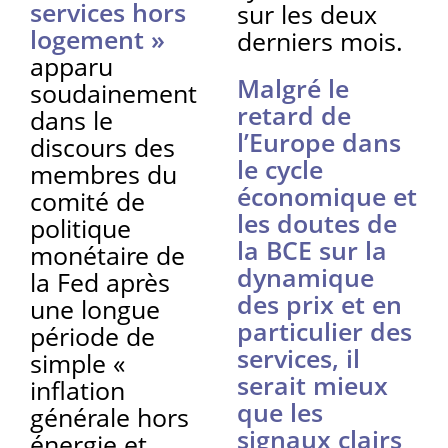
services hors
sur les deux
logement »
derniers mois.
apparu
Malgré le
soudainement
retard de
dans le
l’Europe dans
discours des
le cycle
membres du
économique et
comité de
les doutes de
politique
la BCE sur la
monétaire de
dynamique
la Fed après
des prix et en
une longue
particulier des
période de
services, il
simple «
serait mieux
inflation
que les
générale hors
signaux clairs
énergie et