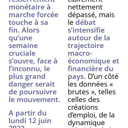
monétaire à
nettement
marche forcée
dépassé, mais
touche à sa
le
débat
fin. Alors
s’intensifie
qu’une
autour de la
semaine
trajectoire
cruciale
macro-
s’ouvre, face à
économique et
l’inconnu, le
financière du
plus grand
pays.
D’un côté
danger serait
les données «
de poursuivre
brutes », telles
le mouvement.
celles des
créations
A partir du
d’emploi, de la
lundi 12 juin
dynamique
2023,