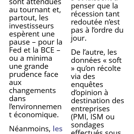
sont attendues
penser que la
au tournant et,
récession tant
partout, les
redoutée n’est
investisseurs
pas à l’ordre du
espèrent une
jour.
pause – pour la
Fed et la BCE –
De l’autre, les
ou a minima
données « soft
une grande
» qu’on récolte
prudence face
via des
aux
enquêtes
changements
d’opinion à
dans
destination des
l’environnemen
entreprises
t économique.
(PMI, ISM ou
sondages
Néanmoins,
les
effectués sous