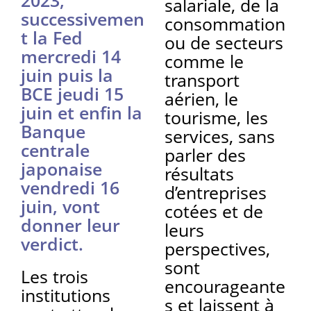
salariale, de la
successivemen
consommation
t la Fed
ou de secteurs
mercredi 14
comme le
juin puis la
transport
BCE jeudi 15
aérien, le
juin et enfin la
tourisme, les
Banque
services, sans
centrale
parler des
japonaise
résultats
vendredi 16
d’entreprises
juin, vont
cotées et de
donner leur
leurs
verdict.
perspectives,
sont
Les trois
encourageante
institutions
s et laissent à