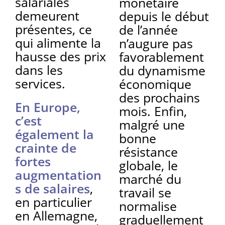
salariales
monétaire
demeurent
depuis le début
présentes, ce
de l’année
qui alimente la
n’augure pas
hausse des prix
favorablement
dans les
du dynamisme
services.
économique
des prochains
En Europe,
mois. Enfin,
c’est
malgré une
également la
bonne
crainte de
résistance
fortes
globale, le
augmentation
marché du
s de salaires
,
travail se
en particulier
normalise
en Allemagne,
graduellement