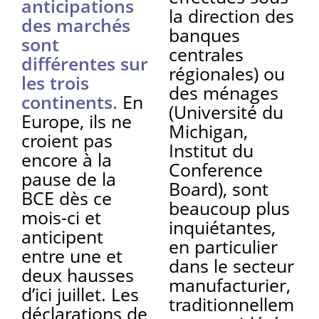
anticipations
la direction des
des marchés
banques
sont
centrales
différentes sur
régionales) ou
les trois
des ménages
continents.
En
(Université du
Europe, ils ne
Michigan,
croient pas
Institut du
encore à la
Conference
pause de la
Board), sont
BCE dès ce
beaucoup plus
mois-ci et
inquiétantes,
anticipent
en particulier
entre une et
dans le secteur
deux hausses
manufacturier,
d’ici juillet. Les
traditionnellem
déclarations de