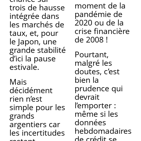
moment de la
trois de hausse
pandémie de
intégrée dans
2020 ou de la
les marchés de
crise financière
taux, et, pour
de 2008 !
le Japon, une
grande stabilité
Pourtant,
d’ici la pause
malgré les
estivale.
doutes, c’est
bien la
Mais
prudence qui
décidément
devrait
rien n’est
l’emporter :
simple pour les
même si les
grands
données
argentiers car
hebdomadaires
les incertitudes
de crédit se
restent