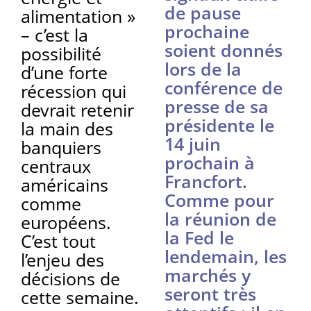
de pause
alimentation »
prochaine
– c’est la
soient donnés
possibilité
lors de la
d’une forte
conférence de
récession qui
presse de sa
devrait retenir
présidente le
la main des
14 juin
banquiers
prochain à
centraux
Francfort.
américains
Comme pour
comme
la réunion de
européens.
la Fed le
C’est tout
lendemain, les
l’enjeu des
marchés y
décisions de
seront très
cette semaine.