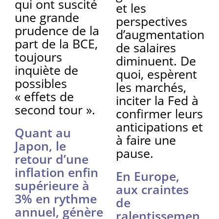
qui ont suscité
et les
une grande
perspectives
prudence de la
d’augmentation
part de la BCE,
de salaires
toujours
diminuent. De
inquiète de
quoi, espèrent
possibles
les marchés,
« effets de
inciter la Fed à
second tour ».
confirmer leurs
anticipations et
Quant au
à faire une
Japon, le
pause.
retour d’une
inflation enfin
En Europe,
supérieure à
aux craintes
3% en rythme
de
annuel, génère
ralentissemen