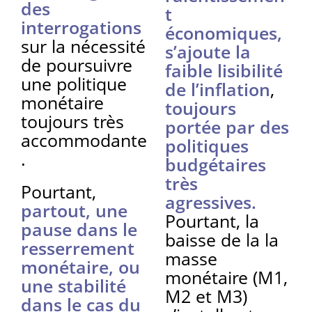
des
t
interrogations
économiques,
sur la nécessité
s’ajoute la
de poursuivre
faible lisibilité
une politique
de l’inflation
,
monétaire
toujours
toujours très
portée par des
accommodante
politiques
.
budgétaires
très
Pourtant,
agressives.
partout, une
Pourtant, la
pause dans le
baisse de la la
resserrement
masse
monétaire, ou
monétaire (M1,
une stabilité
M2 et M3)
dans le cas du