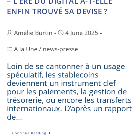
– L’ÈRE DU DIGITAL A-T-ELLE
ENFIN TROUVÉ SA DEVISE ?
Amélie Burtin
4 June 2025
A la Une
/
news-presse
Loin de se cantonner à un usage
spéculatif, les stablecoins
deviennent un instrument clef
pour les paiements, la gestion de
trésorerie, ou encore les transferts
internationaux. D’après un rapport
de…
Continue Reading