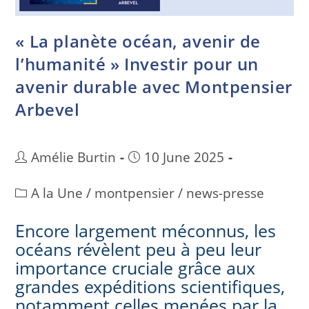
« La planète océan, avenir de
l’humanité » Investir pour un
avenir durable avec Montpensier
Arbevel
Amélie Burtin
10 June 2025
A la Une
/
montpensier
/
news-presse
Encore largement méconnus, les
océans révèlent peu à peu leur
importance cruciale grâce aux
grandes expéditions scientifiques,
notamment celles menées par la