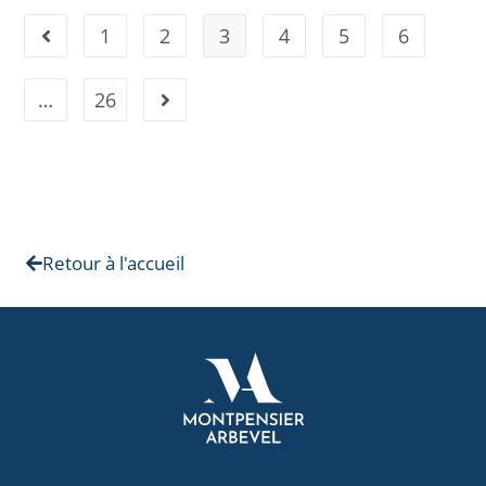
1
2
3
4
5
6
…
26
Retour à l'accueil