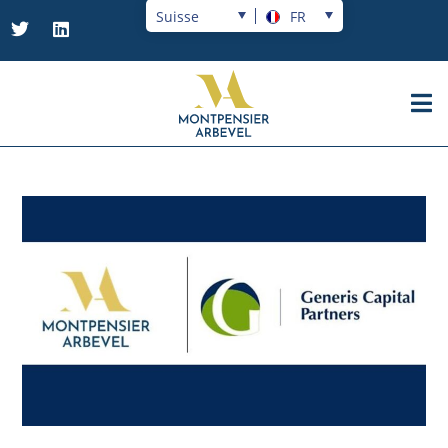
Suisse
FR