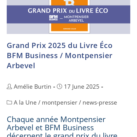
Grand Prix 2025 du Livre Éco
BFM Business / Montpensier
Arbevel
Amélie Burtin
17 June 2025
A la Une
/
montpensier
/
news-presse
Chaque année Montpensier
Arbevel et BFM Business
décernent le grand prix du livre