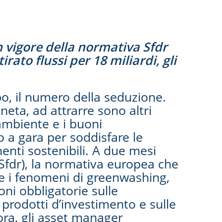
vigore della normativa Sfdr
ato flussi per 18 miliardi, gli
o, il numero della seduzione.
neta, ad attrarre sono altri
’ambiente e i buoni
 a gara per soddisfare le
menti sostenibili. A due mesi
 (Sfdr), la normativa europea che
re i fenomeni di greenwashing,
oni obbligatorie sulle
 prodotti d’investimento e sulle
ora, gli asset manager