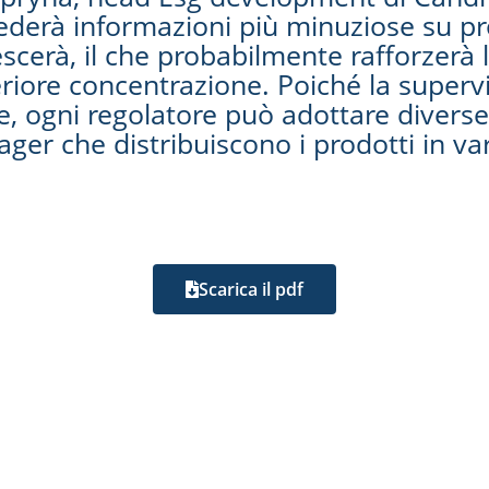
hiederà informazioni più minuziose su pr
escerà, il che probabilmente rafforzerà 
riore concentrazione. Poiché la supervi
, ogni regolatore può adottare diverse
ager che distribuiscono i prodotti in var
Scarica il pdf