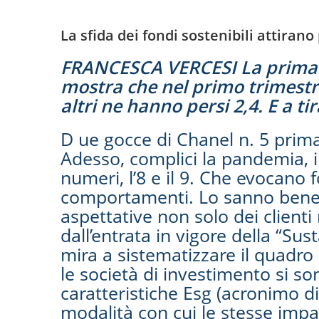
La sfida dei fondi sostenibili attirano 
FRANCESCA VERCESI La prima m
mostra che nel primo trimestre 
altri ne hanno persi 2,4. E a ti
D ue gocce di Chanel n. 5 prima
Adesso, complici la pandemia, i 
numeri, l’8 e il 9. Che evocano f
comportamenti. Lo sanno bene l
aspettative non solo dei clienti
dall’entrata in vigore della “Su
mira a sistematizzare il quadro
le società di investimento si so
caratteristiche Esg (acronimo d
modalità con cui le stesse impa