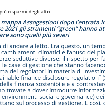
più risparmi degli altri
appa Assogestioni dopo l’entrata in 
2021 gli strumenti “green” hanno attir
rare sono quelli più severi
 di andare a letto. Era questo, un temp
cambiamenti climatici e l’abuso del pia
orze seduttive diverse: il rispetto per l
e case di gestione che stanno facendo
 ma dei regolatori in materia di investi
stainable finance disclosure regulation”
 della finanza sostenibile e a contrasta
no trovate a dover introdurre informazi
i environment, social e governance) dei
ttano sul processo di gestione. E così, 