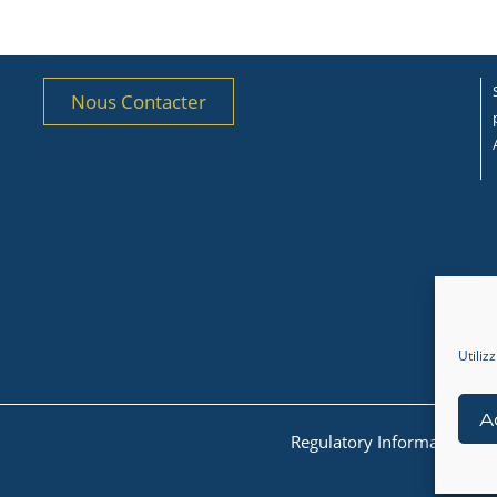
Nous Contacter
Utiliz
A
Regulatory Information