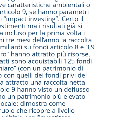
e caratteristiche ambientali o
rticolo 9, se hanno parametri
 “impact investing”. Certo il
imenti ma i risultati già si
 incluso per la prima volta i
i tre mesi dell’anno la raccolta
miliardi su fondi articolo 8 e 3,9
uro” hanno attratto più risorse,
atti sono acquistabili 125 fondi
hiaro” (con un patrimonio di
 con quelli dei fondi privi del
 ha attratto una raccolta netta
ticolo 9 hanno visto un deflusso
ano un patrimonio più elevato
epocale: dimostra come
olo che ricopre a livello