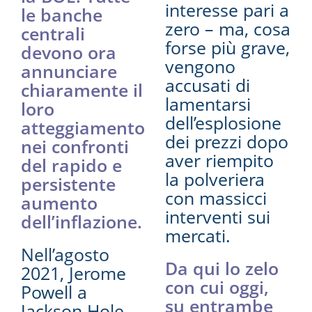
interesse pari a
le banche
zero – ma, cosa
centrali
forse più grave,
devono ora
vengono
annunciare
accusati di
chiaramente il
lamentarsi
loro
dell’esplosione
atteggiamento
dei prezzi dopo
nei confronti
aver riempito
del rapido e
la polveriera
persistente
con massicci
aumento
interventi sui
dell’inflazione.
mercati.
Nell’agosto
Da qui lo zelo
2021, Jerome
con cui oggi,
Powell a
su entrambe
Jackson Hole