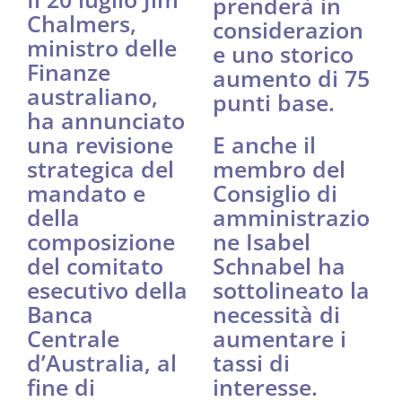
prenderà in
Chalmers,
considerazion
ministro delle
e uno storico
Finanze
aumento di 75
australiano,
punti base.
ha annunciato
una revisione
E anche il
strategica del
membro del
mandato e
Consiglio di
della
amministrazio
composizione
ne Isabel
del comitato
Schnabel ha
esecutivo della
sottolineato la
Banca
necessità di
Centrale
aumentare i
d’Australia, al
tassi di
fine di
interesse.