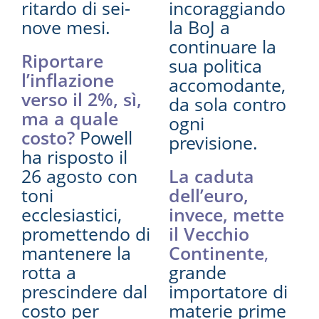
ritardo di sei-
incoraggiando
nove mesi.
la BoJ a
continuare la
Riportare
sua politica
l’inflazione
accomodante,
verso il 2%, sì,
da sola contro
ma a quale
ogni
costo?
Powell
previsione.
ha risposto il
26 agosto con
La caduta
toni
dell’euro,
ecclesiastici,
invece, mette
promettendo di
il Vecchio
mantenere la
Continente
,
rotta a
grande
prescindere dal
importatore di
costo per
materie prime