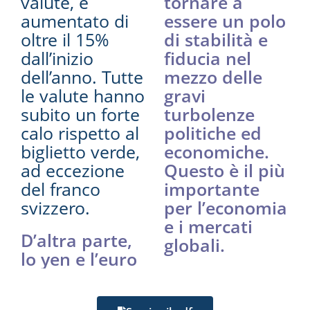
valute, è
tornare a
aumentato di
essere un polo
oltre il 15%
di stabilità e
dall’inizio
fiducia nel
dell’anno. Tutte
mezzo delle
le valute hanno
gravi
subito un forte
turbolenze
calo rispetto al
politiche ed
biglietto verde,
economiche.
ad eccezione
Questo è il più
del franco
importante
svizzero.
per l’economia
e i mercati
D’altra parte,
globali.
lo yen e l’euro