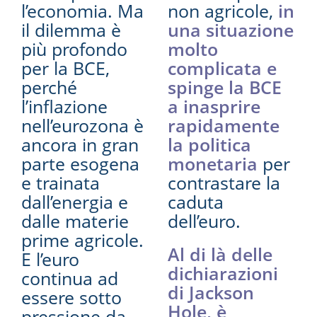
l’economia. Ma
non agricole,
in
il dilemma è
una situazione
più profondo
molto
per la BCE,
complicata e
perché
spinge la BCE
l’inflazione
a inasprire
nell’eurozona è
rapidamente
ancora in gran
la politica
parte esogena
monetaria
per
e trainata
contrastare la
dall’energia e
caduta
dalle materie
dell’euro.
prime agricole.
Al di là delle
E l’euro
dichiarazioni
continua ad
di Jackson
essere sotto
Hole, è
pressione da