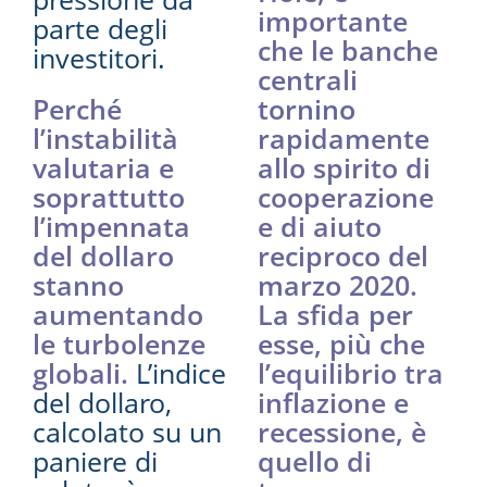
importante
parte degli
che le banche
investitori.
centrali
Perché
tornino
l’instabilità
rapidamente
valutaria e
allo spirito di
soprattutto
cooperazione
l’impennata
e di aiuto
del dollaro
reciproco del
stanno
marzo 2020.
aumentando
La sfida per
le turbolenze
esse, più che
globali.
L’indice
l’equilibrio tra
del dollaro,
inflazione e
calcolato su un
recessione, è
paniere di
quello di