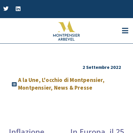
2 Settembre 2022
A la Une
,
L'occhio di Montpensier
,
Montpensier
,
News & Presse
Inflazione,
In Europa, il 25