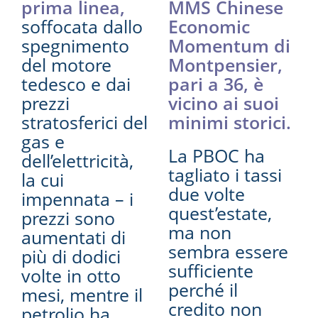
prima linea,
MMS Chinese
soffocata dallo
Economic
spegnimento
Momentum di
del motore
Montpensier,
tedesco e dai
pari a 36, è
prezzi
vicino ai suoi
stratosferici del
minimi storici.
gas e
La PBOC ha
dell’elettricità,
tagliato i tassi
la cui
due volte
impennata – i
quest’estate,
prezzi sono
ma non
aumentati di
sembra essere
più di dodici
sufficiente
volte in otto
perché il
mesi, mentre il
credito non
petrolio ha