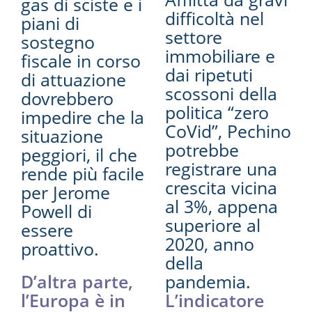
gas di sciste e i
difficoltà nel
piani di
settore
sostegno
immobiliare e
fiscale in corso
dai ripetuti
di attuazione
scossoni della
dovrebbero
politica “zero
impedire che la
CoVid”, Pechino
situazione
potrebbe
peggiori, il che
registrare una
rende più facile
crescita vicina
per Jerome
al 3%, appena
Powell di
superiore al
essere
2020, anno
proattivo.
della
D’altra parte,
pandemia.
l’Europa è in
L’indicatore