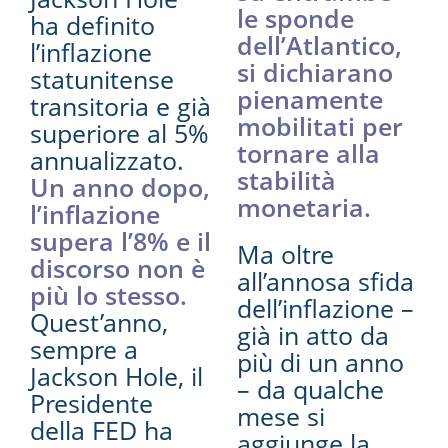
le sponde
ha definito
dell’Atlantico,
l’inflazione
si dichiarano
statunitense
pienamente
transitoria e già
mobilitati per
superiore al 5%
tornare alla
annualizzato.
stabilità
Un anno dopo,
monetaria.
l’inflazione
supera l’8% e il
Ma oltre
discorso non è
all’annosa sfida
più lo stesso.
dell’inflazione –
Quest’anno,
già in atto da
sempre a
più di un anno
Jackson Hole, il
– da qualche
Presidente
mese si
della FED ha
aggiunge la