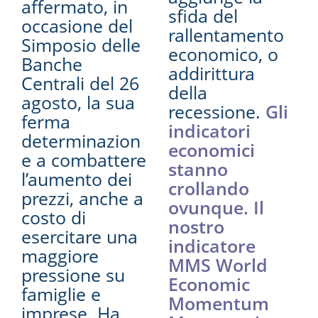
affermato, in
sfida del
occasione del
rallentamento
Simposio delle
economico, o
Banche
addirittura
Centrali del 26
della
agosto, la sua
recessione.
Gli
ferma
indicatori
determinazion
economici
e a combattere
stanno
l’aumento dei
crollando
prezzi, anche a
ovunque. Il
costo di
nostro
esercitare una
indicatore
maggiore
MMS World
pressione su
Economic
famiglie e
Momentum
imprese. Ha