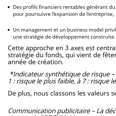
Des profils financiers rentables générant du
pour poursuivre l’expansion de l’entreprise,
Un management et un business model privilég
une stratégie de développement construite.
Cette approche en 3 axes est centra
stratégie du fonds, qui vient de fêt
année de création.
*Indicateur synthétique de risque –
1 : risque le plus faible, à 7 : risque l
De plus, nous classons les valeurs se
Communication publicitaire – La décis