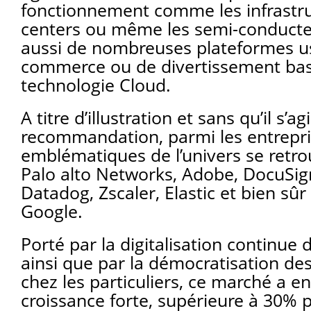
fonctionnement comme les infrastru
centers ou même les semi-conducte
aussi de nombreuses plateformes us
commerce ou de divertissement bas
technologie Cloud.
A titre d’illustration et sans qu’il s’a
recommandation, parmi les entrepr
emblématiques de l’univers se retrou
Palo alto Networks, Adobe, DocuSig
Datadog, Zscaler, Elastic et bien sû
Google.
Porté par la digitalisation continue 
ainsi que par la démocratisation de
chez les particuliers, ce marché a e
croissance forte, supérieure à 30% 