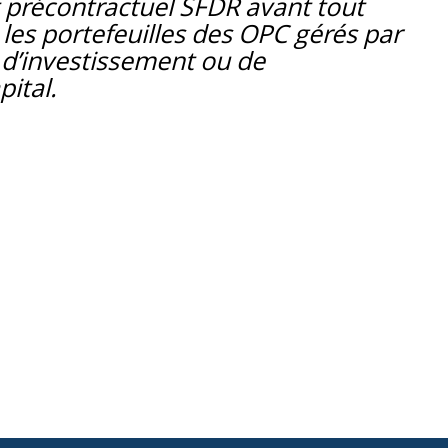
t précontractuel SFDR avant tout
 les portefeuilles des OPC gérés par
d’investissement ou de
ital.