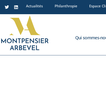
Actualités
Philanthropie
Espace Cl
Qui sommes-nou