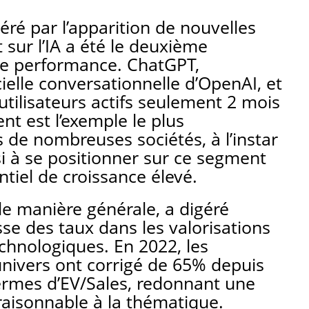
ré par l’apparition de nouvelles
 sur l’IA a été le deuxième
re performance. ChatGPT,
ficielle conversationnelle d’OpenAI, et
’utilisateurs actifs seulement 2 mois
t est l’exemple le plus
s de nombreuses sociétés, à l’instar
i à se positionner sur ce segment
tiel de croissance élevé.
de manière générale, a digéré
sse des taux dans les valorisations
chnologiques. En 2022, les
’univers ont corrigé de 65% depuis
rmes d’EV/Sales, redonnant une
raisonnable à la thématique.