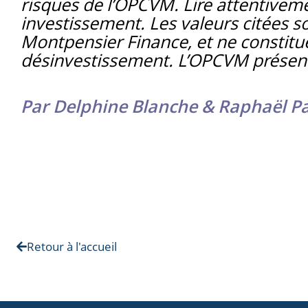
risques de l’OPCVM. Lire attentiveme
investissement. Les valeurs citées s
Montpensier Finance, et ne constit
désinvestissement. L’OPCVM présent
Par Delphine Blanche & Raphaël P
Retour à l'accueil