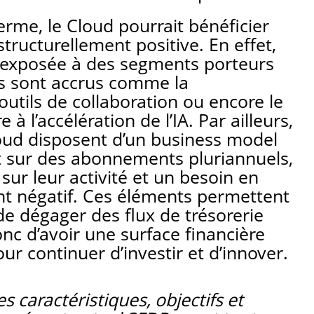
rme, le Cloud pourrait bénéficier
ructurellement positive. En effet,
 exposée à des segments porteurs
ns sont accrus comme la
 outils de collaboration ou encore le
 à l’accélération de l’IA. Par ailleurs,
loud disposent d’un business model
 sur des abonnements pluriannuels,
é sur leur activité et un besoin en
t négatif. Ces éléments permettent
de dégager des flux de trésorerie
nc d’avoir une surface financière
r continuer d’investir et d’innover.
s caractéristiques, objectifs et