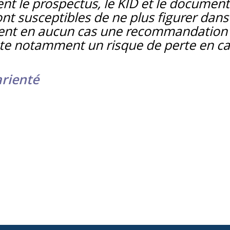
nt le prospectus, le KID et le documen
ont susceptibles de ne plus figurer dans
uent en aucun cas une recommandation 
e notamment un risque de perte en cap
arienté