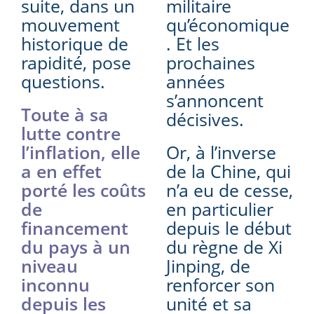
suite, dans un
militaire
mouvement
qu’économique
historique de
. Et les
rapidité, pose
prochaines
questions.
années
s’annoncent
Toute à sa
décisives.
lutte contre
l’inflation, elle
Or, à l’inverse
a en effet
de la Chine, qui
porté les coûts
n’a eu de cesse,
de
en particulier
financement
depuis le début
du pays à un
du règne de Xi
niveau
Jinping, de
inconnu
renforcer son
depuis les
unité et sa