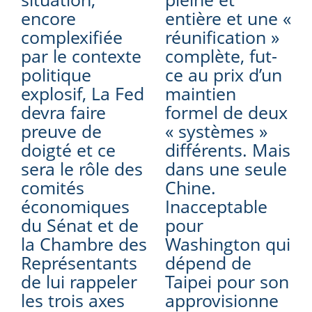
encore
entière et une «
complexifiée
réunification »
par le contexte
complète, fut-
politique
ce au prix d’un
explosif, La Fed
maintien
devra faire
formel de deux
preuve de
« systèmes »
doigté et ce
différents. Mais
sera le rôle des
dans une seule
comités
Chine.
économiques
Inacceptable
du Sénat et de
pour
la Chambre des
Washington qui
Représentants
dépend de
de lui rappeler
Taipei pour son
les trois axes
approvisionne