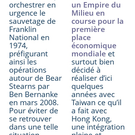
orchestrer en
un Empire du
urgence le
Milieu en
sauvetage de
course pour la
Franklin
première
National en
place
1974,
économique
préfigurant
mondiale
et
ainsi les
surtout bien
opérations
décidé à
autour de Bear
réaliser d’ici
Stearns par
quelques
Ben Bernanke
années avec
en mars 2008.
Taiwan ce qu’il
Pour éviter de
a fait avec
se retrouver
Hong Kong,
dans une telle
une intégration
situation,
pleine et