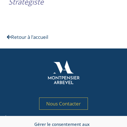
Stratégiste
Retour à l'accueil
Nous Contacter
Société de gestion de portefeuille agréée
Gérer le consentement aux
par l’AMF sous le n° GP 97-125