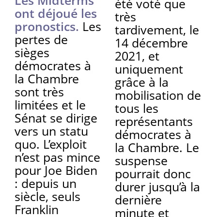
été voté que
ont déjoué les
très
pronostics.
Les
tardivement, le
pertes de
14 décembre
sièges
2021, et
démocrates à
uniquement
la Chambre
grâce à la
sont très
mobilisation de
limitées et le
tous les
Sénat se dirige
représentants
vers un statu
démocrates à
quo. L’exploit
la Chambre. Le
n’est pas mince
suspense
pour Joe Biden
pourrait donc
: depuis un
durer jusqu’à la
siècle, seuls
dernière
Franklin
minute et