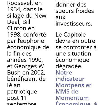
Roosevelt en
donner des
1934, dans le
sueurs froides
sillage du New
aux
Deal, Bill
investisseurs.
Clinton en
1998, conforté
Le Capitole
par l’euphorie
devra en outre
économique de
se confronter à
la fin des
une situation
années 1990,
économique
et Georges W
dégradée.
Bush en 2002,
Notre
bénéficiant de
indicateur
l’élan
Montpensier
patriotique
MMS de
post 11
Momentum
septembre
Économique, à