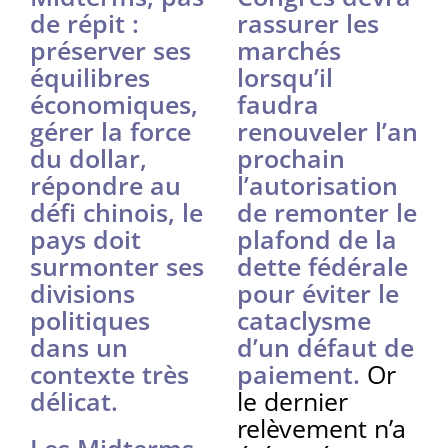
de répit :
rassurer les
préserver ses
marchés
équilibres
lorsqu’il
économiques,
faudra
gérer la force
renouveler l’an
du dollar,
prochain
répondre au
l’autorisation
défi chinois, le
de remonter le
pays doit
plafond de la
surmonter ses
dette fédérale
divisions
pour éviter le
politiques
cataclysme
dans un
d’un défaut de
contexte très
paiement.
Or
délicat.
le dernier
relèvement n’a
Les Midterms