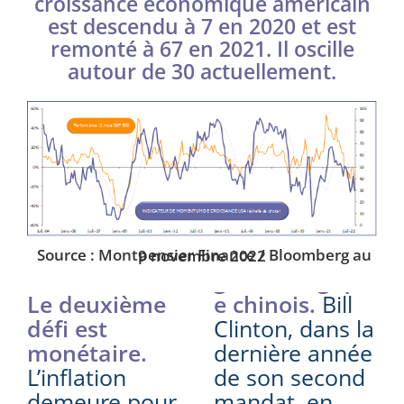
croissance économique américain
est descendu à 7 en 2020 et est
remonté à 67 en 2021. Il oscille
autour de 30 actuellement.
Source : Montpensier Finance / Bloomberg au 9 novembre 2022
Le deuxième
e chinois.
Bill
défi est
Clinton, dans la
monétaire.
dernière année
L’inflation
de son second
demeure pour
mandat, en