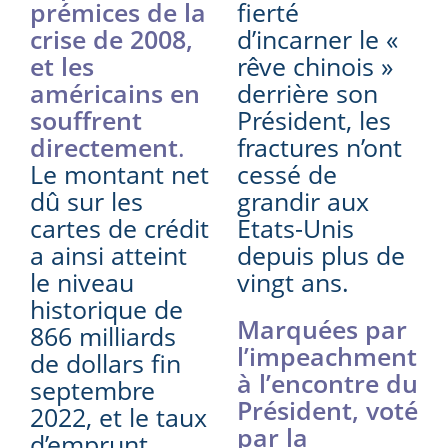
prémices de la
fierté
crise de 2008,
d’incarner le «
et les
rêve chinois »
américains en
derrière son
souffrent
Président, les
directement
.
fractures n’ont
Le montant net
cessé de
dû sur les
grandir aux
cartes de crédit
Etats-Unis
a ainsi atteint
depuis plus de
le niveau
vingt ans.
historique de
Marquées par
866 milliards
l’impeachment
de dollars fin
à l’encontre du
septembre
Président, voté
2022, et le taux
par la
d’emprunt