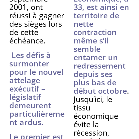
2001, ont
33, est ainsi en
réussi à gagner
territoire de
des sièges lors
nette
de cette
contraction
échéance.
même s’il
semble
Les défis à
entamer un
surmonter
redressement
pour le nouvel
depuis ses
attelage
plus bas de
exécutif –
début octobre
.
législatif
Jusqu’ici, le
demeurent
tissu
particulièreme
économique
nt ardus.
évite la
récession,
Le premier est