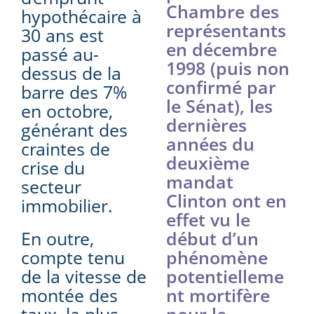
Chambre des
hypothécaire à
représentants
30 ans est
en décembre
passé au-
1998 (puis non
dessus de la
confirmé par
barre des 7%
le Sénat), les
en octobre,
dernières
générant des
années du
craintes de
deuxième
crise du
mandat
secteur
Clinton ont en
immobilier.
effet vu le
En outre,
début d’un
compte tenu
phénomène
de la vitesse de
potentielleme
montée des
nt mortifère