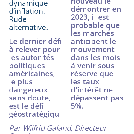
nouveau le
dynamique
démontrer en
d’inflation.
2023, il est
Rude
probable que
alternative.
les marchés
Le dernier défi
anticipent le
à relever pour
mouvement
les autorités
dans les mois
politiques
à venir sous
américaines,
réserve que
le plus
les taux
dangereux
d’intérêt ne
sans doute,
dépassent pas
est le défi
5%.
géostratégiqu
Par Wilfrid Galand, Directeur