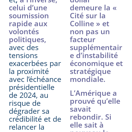
celui d’une
demeure la «
soumission
Cité sur la
rapide aux
Colline » et
volontés
non pas un
politiques,
facteur
avec des
supplémentair
tensions
e d’instabilité
exacerbées par
économique et
la proximité
stratégique
avec l’échéance
mondiale.
présidentielle
L’Amérique a
de 2024, au
prouvé qu’elle
risque de
savait
dégrader sa
rebondir. Si
crédibilité et de
elle sait à
relancer la