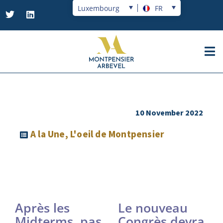
Luxembourg
FR
10 November 2022
A la Une
,
L'oeil de Montpensier
Après les
Le nouveau
Midterms, pas
Congrès devra