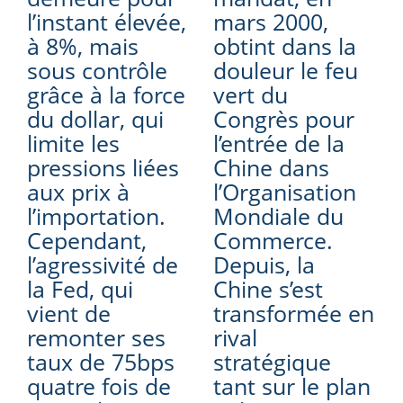
l’instant élevée,
mars 2000,
à 8%, mais
obtint dans la
sous contrôle
douleur le feu
grâce à la force
vert du
du dollar, qui
Congrès pour
limite les
l’entrée de la
pressions liées
Chine dans
aux prix à
l’Organisation
l’importation.
Mondiale du
Cependant,
Commerce.
l’agressivité de
Depuis, la
la Fed, qui
Chine s’est
vient de
transformée en
remonter ses
rival
taux de 75bps
stratégique
quatre fois de
tant sur le plan