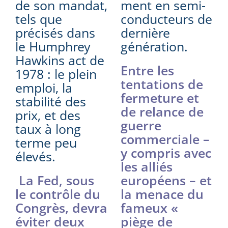
de son mandat,
ment en semi-
tels que
conducteurs de
précisés dans
dernière
le Humphrey
génération.
Hawkins act de
Entre les
1978 : le plein
tentations de
emploi, la
fermeture et
stabilité des
de relance de
prix, et des
guerre
taux à long
commerciale –
terme peu
y compris avec
élevés.
les alliés
La Fed, sous
européens – et
le contrôle du
la menace du
Congrès, devra
fameux «
éviter deux
piège de