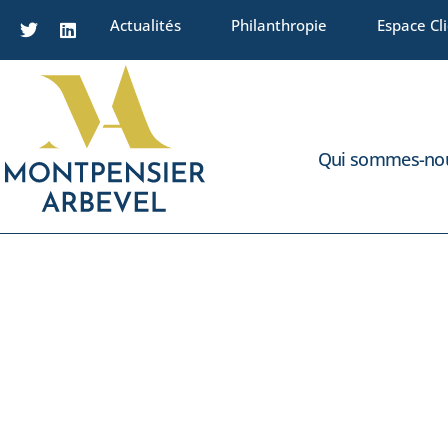
Actualités
Philanthropie
Espace Cl
Qui sommes-nou