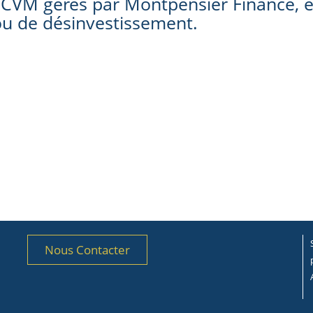
OPCVM gérés par Montpensier Finance, 
u de désinvestissement.
Nous Contacter