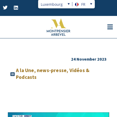
Luxembourg
FR
24 November 2023
A la Une
,
news-presse
,
Vidéos &
Podcasts