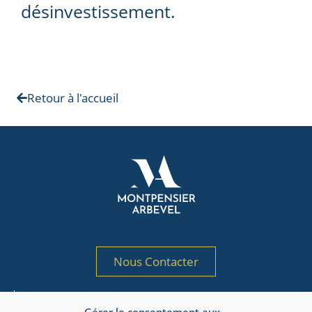
désinvestissement.
Retour à l'accueil
Nous Contacter
Société de gestion de portefeuille agréée