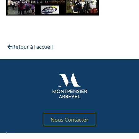
Retour à l'accueil
Nous Contacter
Société de gestion de portefeuille agréée