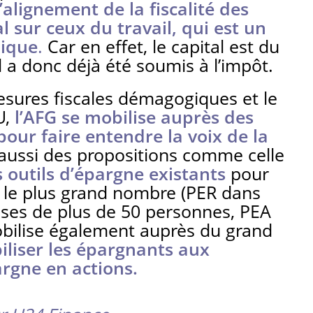
l’alignement de la fiscalité des
l sur ceux du travail, qui est un
ique
.
Car en effet, le capital est du
il a donc déjà été soumis à l’impôt.
esures fiscales démagogiques et le
U,
l’AFG se mobilise auprès des
pour faire entendre la voix de la
 aussi des propositions comme celle
s outils d’épargne existants
pour
r le plus grand nombre (PER dans
ises de plus de 50 personnes, PEA
mobilise également auprès du grand
iliser les épargnants aux
argne en actions.