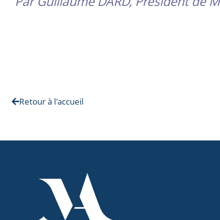
Par Guillaume DARD, Président de M
Retour à l'accueil