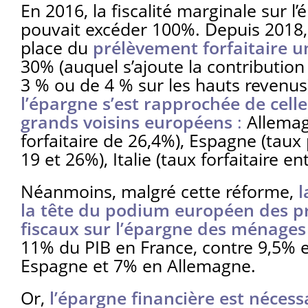
En 2016, la fiscalité marginale sur l
pouvait excéder 100%. Depuis 2018,
place du
prélèvement forfaitaire u
30% (auquel s’ajoute la contribution
3 % ou de 4 % sur les hauts revenus
l’épargne s’est rapprochée de celle
grands voisins européens
:
Allemag
forfaitaire de 26,4%), Espagne (taux 
19 et 26%), Italie (taux forfaitaire en
Néanmoins, malgré cette réforme,
l
la tête du podium européen des p
fiscaux sur l’épargne des ménages
11% du PIB en France, contre 9,5% e
Espagne et 7% en Allemagne.
Or,
l’épargne financière est nécess