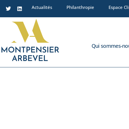
Actualités
Philanthropie
Espace Cl
Qui sommes-nou