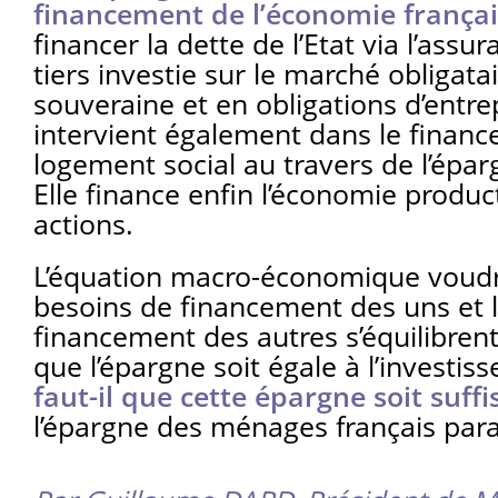
financement de l’économie frança
financer la dette de l’Etat via l’assu
tiers investie sur le marché obligata
souveraine et en obligations d’entrep
intervient également dans le finan
logement social au travers de l’épa
Elle finance enfin l’économie produc
actions.
L’équation macro-économique voudr
besoins de financement des uns et l
financement des autres s’équilibrent
que l’épargne soit égale à l’investi
faut-il que cette épargne soit suffi
l’épargne des ménages français para