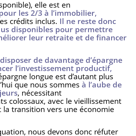
ponible), elle est en
our les 2/3 à l’immobilier,
 crédits inclus.
Il ne reste donc
us disponibles pour permettre
éliorer leur retraite et de financer
c disposer de davantage d’épargne
cer l’investissement productif,
épargne longue est d’autant plus
d’hui que nous sommes
à l’aube de
jeurs
, nécessitant
s colossaux, avec le vieillissement
 la transition vers une économie
équation, nous devons donc réfuter