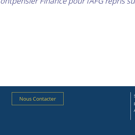
ontpensier Finance pour l’AFG repris s
Nous Contacter