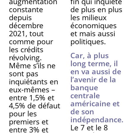
augmentation
fin qui inquiète
constante
de plus en plus
depuis
les milieux
décembre
économiques
2021, tout
et mais aussi
comme pour
politiques.
les crédits
Car, à plus
révolving.
long terme, il
Même s’ils ne
en va aussi de
sont pas
l’avenir de la
inquiétants en
banque
eux-mêmes –
centrale
entre 1,5% et
américaine et
4,5% de défaut
de son
pour les
indépendance.
premiers et
Le 7 et le 8
entre 3% et