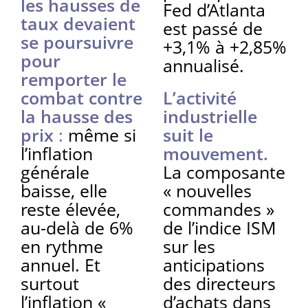
les hausses de
Fed d’Atlanta
taux devaient
est passé de
se poursuivre
+3,1% à +2,85%
pour
annualisé.
remporter le
combat contre
L’activité
la hausse des
industrielle
prix
:
même si
suit le
l’inflation
mouvement.
générale
La composante
baisse, elle
« nouvelles
reste élevée,
commandes »
au-delà de 6%
de l’indice ISM
en rythme
sur les
annuel. Et
anticipations
surtout
des directeurs
l’inflation «
d’achats dans