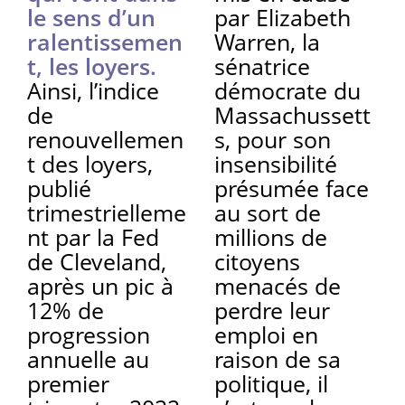
le sens d’un
par Elizabeth
ralentissemen
Warren, la
t, les loyers.
sénatrice
Ainsi, l’indice
démocrate du
de
Massachussett
renouvellemen
s, pour son
t des loyers,
insensibilité
publié
présumée face
trimestrielleme
au sort de
nt par la Fed
millions de
de Cleveland,
citoyens
après un pic à
menacés de
12% de
perdre leur
progression
emploi en
annuelle au
raison de sa
premier
politique, il