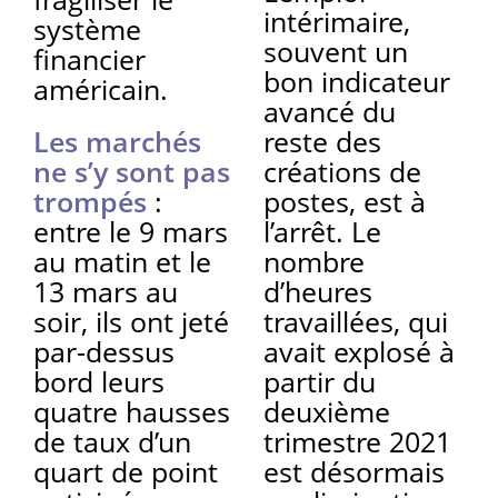
intérimaire,
système
souvent un
financier
bon indicateur
américain.
avancé du
Les marchés
reste des
ne s’y sont pas
créations de
trompés
:
postes, est à
entre le 9 mars
l’arrêt. Le
au matin et le
nombre
13 mars au
d’heures
soir, ils ont jeté
travaillées, qui
par-dessus
avait explosé à
bord leurs
partir du
quatre hausses
deuxième
de taux d’un
trimestre 2021
quart de point
est désormais