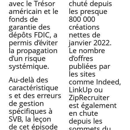
avec le Trésor
chuté depuis
américain et le
les presque
fonds de
800 000
garantie des
créations
dépôts FDIC, a
nettes de
permis d’éviter
janvier 2022.
la propagation
Le nombre
d’un risque
d’offres
systémique.
publiées par
les sites
Au-delà des
comme Indeed,
caractéristique
LinkUp ou
s et des erreurs
ZipRecruiter
de gestion
est également
spécifiques à
en chute
SVB, la leçon
depuis les
de cet épisode
sommets du