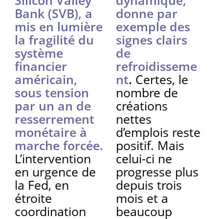
Bank (SVB), a
donne par
mis en lumière
exemple des
la fragilité du
signes clairs
système
de
financier
refroidisseme
américain,
nt
.
Certes, le
sous tension
nombre de
par un an de
créations
resserrement
nettes
monétaire à
d’emplois reste
marche forcée.
positif. Mais
L’intervention
celui-ci ne
en urgence de
progresse plus
la Fed, en
depuis trois
étroite
mois et a
coordination
beaucoup