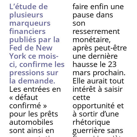
L’étude de
faire enfin une
plusieurs
pause dans
marqueurs
son
financiers
resserrement
publiés par la
monétaire,
Fed de New
après peut-être
York ce mois-
une dernière
ci, confirme les
hausse le 23
pressions sur
mars prochain.
la demande.
Elle aurait tout
Les entrées en
intérêt à saisir
« défaut
cette
confirmé »
opportunité et
pour les prêts
à sortir d’une
automobiles
rhétorique
sont ainsi en
guerrière sans