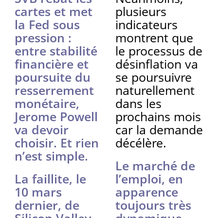
cartes et met
plusieurs
la Fed sous
indicateurs
pression :
montrent que
entre stabilité
le processus de
financière et
désinflation va
poursuite du
se poursuivre
resserrement
naturellement
monétaire,
dans les
Jerome Powell
prochains mois
va devoir
car la demande
choisir. Et rien
décélère.
n’est simple.
Le marché de
La faillite, le
l’emploi, en
10 mars
apparence
dernier, de
toujours très
Silicon Valley
dynamique,