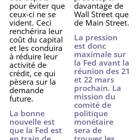
pour éviter que
davantage de
ceux-ci ne se
Wall Street que
vident. Ceci
de Main Street.
renchérira leur
La pression
coût du capital
est donc
et les conduira
maximale sur
à réduire leur
la Fed avant la
activité de
réunion des 21
crédit, ce qui
et 22 mars
pèsera sur la
prochain. La
demande
mission du
future.
comité de
La bonne
politique
nouvelle est
monétaire
que la Fed est
sera de
en train de
trouver les