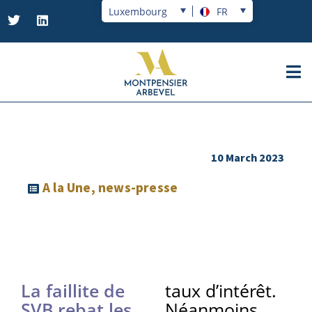
Luxembourg
FR
10 March 2023
A la Une
,
news-presse
La faillite de
taux d’intérêt.
SVB rebat les
Néanmoins,