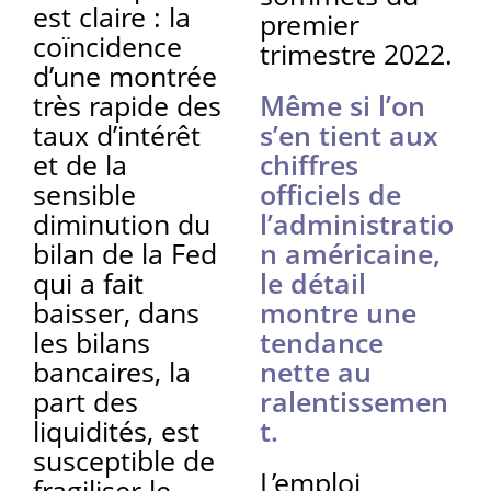
est claire : la
premier
coïncidence
trimestre 2022.
d’une montrée
très rapide des
Même si l’on
taux d’intérêt
s’en tient aux
et de la
chiffres
sensible
officiels de
diminution du
l’administratio
bilan de la Fed
n américaine,
qui a fait
le détail
baisser, dans
montre une
les bilans
tendance
bancaires, la
nette au
part des
ralentissemen
liquidités, est
t.
susceptible de
L’emploi
fragiliser le