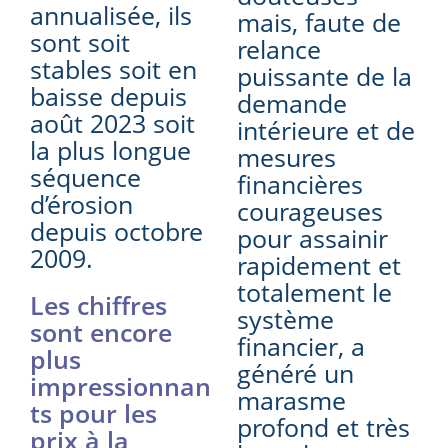
annualisée, ils
mais, faute de
sont soit
relance
stables soit en
puissante de la
baisse depuis
demande
août 2023 soit
intérieure et de
la plus longue
mesures
séquence
financières
d’érosion
courageuses
depuis octobre
pour assainir
2009.
rapidement et
totalement le
Les chiffres
système
sont encore
financier, a
plus
généré un
impressionnan
marasme
ts pour les
profond et très
prix à la