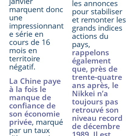
janvier
les annonces
marquent donc
pour stabiliser
une
et remonter les
impressionnant
grands indices
e série en
actions du
cours de 16
pays,
mois en
rappelons
territoire
également
négatif.
que, près de
trente-quatre
La Chine paye
ans après, le
à la fois le
Nikkei n’a
manque de
toujours pas
confiance de
retrouvé son
son économie
niveau record
privée
, marqué
de décembre
par un taux
1989. Il est