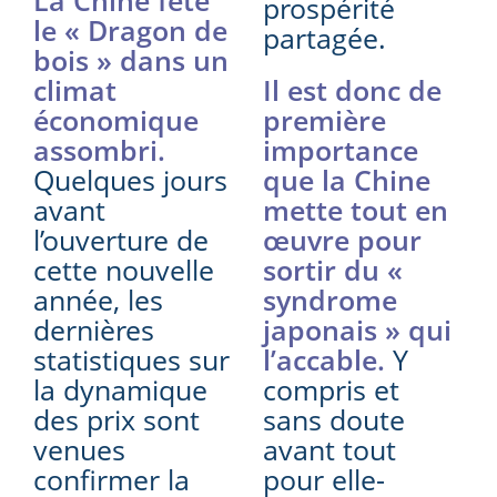
prospérité
le « Dragon de
partagée.
bois » dans un
climat
Il est donc de
économique
première
assombri.
importance
Quelques jours
que la Chine
avant
mette tout en
l’ouverture de
œuvre pour
cette nouvelle
sortir du «
année, les
syndrome
dernières
japonais » qui
statistiques sur
l’accable.
Y
la dynamique
compris et
des prix sont
sans doute
venues
avant tout
confirmer la
pour elle-