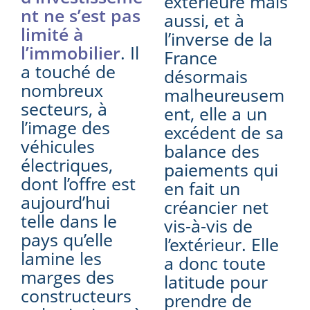
extérieure mais
nt ne s’est pas
aussi, et à
limité à
l’inverse de la
l’immobilier
. Il
France
a touché de
désormais
nombreux
malheureusem
secteurs, à
ent, elle a un
l’image des
excédent de sa
véhicules
balance des
électriques,
paiements qui
dont l’offre est
en fait un
aujourd’hui
créancier net
telle dans le
vis-à-vis de
pays qu’elle
l’extérieur. Elle
lamine les
a donc toute
marges des
latitude pour
constructeurs
prendre de