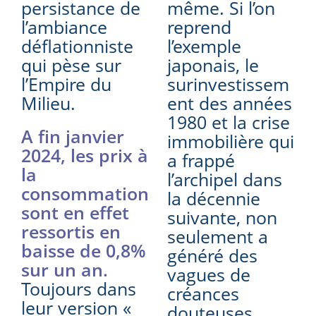
persistance de
même. Si l’on
l’ambiance
reprend
déflationniste
l’exemple
qui pèse sur
japonais, le
l’Empire du
surinvestissem
Milieu.
ent des années
1980 et la crise
A fin janvier
immobilière qui
2024, les prix à
a frappé
la
l’archipel dans
consommation
la décennie
sont en effet
suivante, non
ressortis en
seulement a
baisse de 0,8%
généré des
sur un an.
vagues de
Toujours dans
créances
leur version «
douteuses