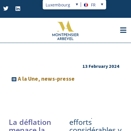
Luxembourg
FR
13 February 2024
A la Une
,
news-presse
La déflation
efforts
menace la
considérables y