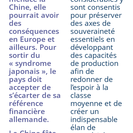
Chine, elle
sont consentis
pourrait avoir
pour préserver
des
des axes de
conséquences
souveraineté
en Europe et
essentiels en
ailleurs. Pour
développant
sortir du
des capacités
« syndrome
de production
japonais », le
afin de
pays doit
redonner de
accepter de
l’espoir à la
s’écarter de sa
classe
référence
moyenne et de
financière
créer un
allemande.
indispensable
élan de
La Chine fête