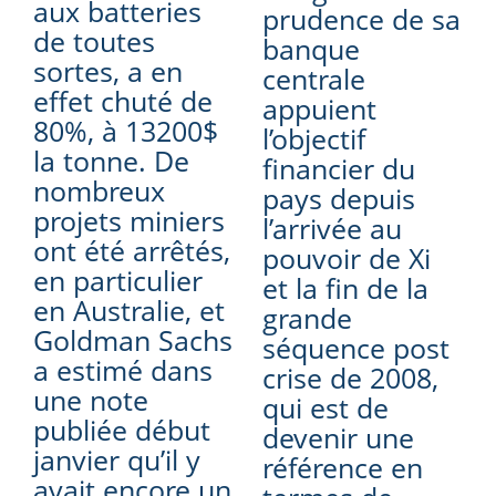
aux batteries
prudence de sa
de toutes
banque
sortes, a en
centrale
effet chuté de
appuient
80%, à 13200$
l’objectif
la tonne. De
financier du
nombreux
pays depuis
projets miniers
l’arrivée au
ont été arrêtés,
pouvoir de Xi
en particulier
et la fin de la
en Australie, et
grande
Goldman Sachs
séquence post
a estimé dans
crise de 2008,
une note
qui est de
publiée début
devenir une
janvier qu’il y
référence en
avait encore un