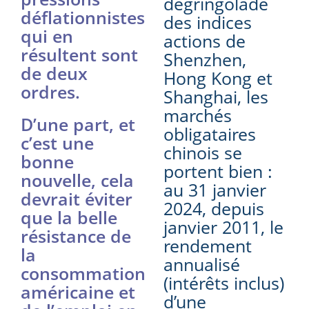
dégringolade
déflationnistes
des indices
qui en
actions de
résultent sont
Shenzhen,
de deux
Hong Kong et
ordres.
Shanghai, les
marchés
D’une part, et
obligataires
c’est une
chinois se
bonne
portent bien :
nouvelle, cela
au 31 janvier
devrait éviter
2024, depuis
que la belle
janvier 2011, le
résistance de
rendement
la
annualisé
consommation
(intérêts inclus)
américaine et
d’une