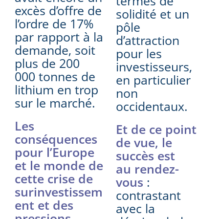
termes de
excès d’offre de
solidité et un
l’ordre de 17%
pôle
par rapport à la
d’attraction
demande, soit
pour les
plus de 200
investisseurs,
000 tonnes de
en particulier
lithium en trop
non
sur le marché.
occidentaux.
Les
Et de ce point
conséquences
de vue, le
pour l’Europe
succès est
et le monde de
au rendez-
cette crise de
vous
:
surinvestissem
contrastant
ent et des
avec la
pressions